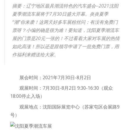
摘要：辽宁地区最具潮流特色的汽车盛会--2021沈阳
夏季潮流车展将于7月30日盛大开幕。炎炎夏季
“潮”你来袭！这两天好多车展粉丝问：有没有免费门
票呀？小编的确是很为难！要知道，沈阳夏季潮流车
展的门票是20元一张的！不过看着大家对车展的热情
如此高涨！所以还是跟领导申请了一批免费门票，用
作福利来赠送给大家。
展会时间：2021年7月30日-8月2日
观展时间：7月30日-8月2日 9:30-16:30（观众
18:00停止入场）
观展地点：沈阳国际展览中心（苏家屯区会展路9
号）