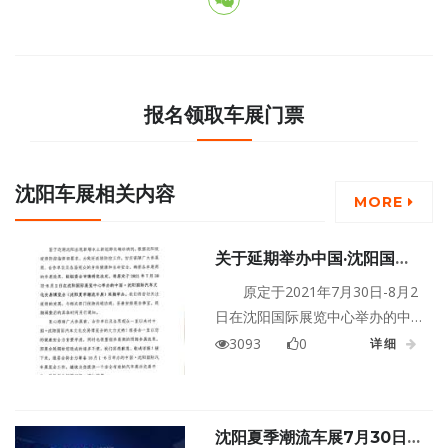
报名领取车展门票
沈阳车展相关内容
MORE
关于延期举办中国·沈阳国际
汽车文化交易博览会（沈阳夏
原定于2021年7月30日-8月2
季潮流车展）的公告
日在沈阳国际展览中心举办的中
国·沈阳国际汽车文化交易博览会
3093
0
详细
（沈阳夏季潮流车展）延期举
办，我们将密切关注疫情的发
展，与相关部门保持沟通协商，
沈阳夏季潮流车展7月30日至
妥善安排展会事宜，延期调整后