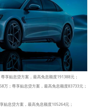
8万；尊享贴息贷方案，最高免息额度191388元；
-20.58万；尊享贴息贷方案，最高免息额度83733元；
；尊享贴息贷方案，最高免息额度105264元；