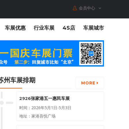
会员中心
车展优惠
行业车展
4S店
车展城市
苏州车展排期
MORE
2926张家港五一惠民车展
时间：2026年5月1日-5月3日
地址：家港吾悦广场