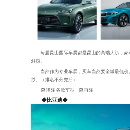
每届昆山国际车展都是昆山的高端大趴，豪
鲜感。
当然作为专业车展，买车当然要全城最低价
纱。（排名不分先后）
·降降降·各款车型一降再降
◆比亚迪◆