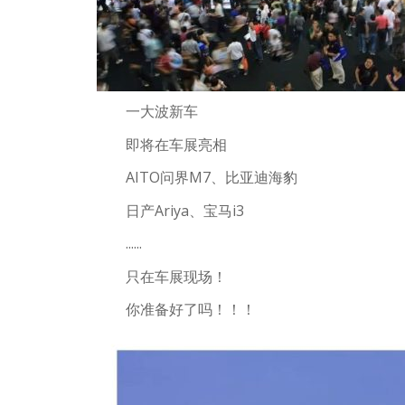
一大波新车
即将在车展亮相
AITO问界M7、比亚迪海豹
日产Ariya、宝马i3
......
只在车展现场！
你准备好了吗！！！