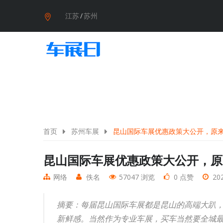
江苏
/
苏州
首页
苏州车展
昆山国际车展优惠政策大公开，原
昆山国际车展优惠政策大公开，原
网络
佚名
57047 浏览
0 点赞
202
摘要：每届昆山国际车展都是昆山的高端大趴，
新鲜感。当然作为专业车展，买车当然要全城