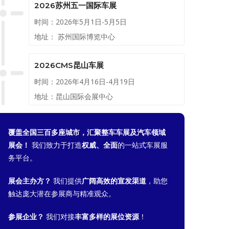
2026苏州五一国际车展
时间：2026年5月1日-5月5日
地址： 苏州国际博览中心
2026CMS昆山车展
时间：2026年4月16日-4月19日
地址：昆山国际会展中心
覆盖全国三百多座城市，汇聚整车车展及汽车领域
展会！
我们致力于打造
权威、全面
的一站式车展服
务平台。
展会主办方？
我们提供
广阔高效的宣发渠道
，助您
触达庞大潜在参展商与精准观众。
参展企业？
我们对接
丰富多样的展位资源
！