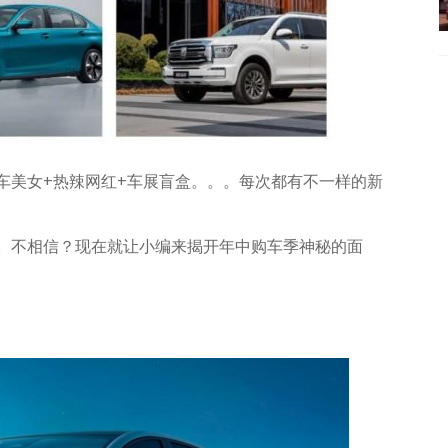
车美女+热辣网红+车展盲盒。。。每次都有不一样的新
。不相信？现在就让小编来揭开年中购车季神秘的面