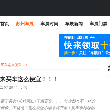
首页
苏州车展
车展时间
车展新闻
车展门票
来买车这么便宜！！！
来买车这么便宜！！！
2-07-20 11:45:46
豪车美女+热辣网红+车展盲盒。。。每次都有不一样的
最低价。不相信？现在就让小编来揭开年中购车季神秘的