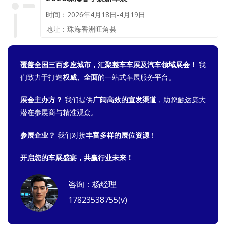
时间：2026年4月18日-4月19日
地址：珠海香洲旺角荟
覆盖全国三百多座城市，汇聚整车车展及汽车领域展会！
我
们致力于打造
权威、全面
的一站式车展服务平台。
展会主办方？
我们提供
广阔高效的宣发渠道
，助您触达庞大
潜在参展商与精准观众。
参展企业？
我们对接
丰富多样的展位资源
！
开启您的车展盛宴，共赢行业未来！
咨询：杨经理
17823538755(v)