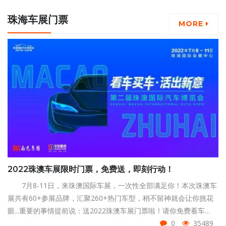
珠海车展门票
MORE
2022珠澳车展限时门票，免费送，即刻行动！
7月8-11日，来珠澳国际车展，一次性全部满足你！本次珠澳车
展共有60+参展品牌，汇聚260+热门车型，稍不留神就会让你挑花
眼...重要的事情提前说：送2022珠澳车展门票啦！请你免费看车
展！怎么领？往下看~
0
35489