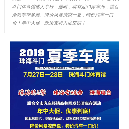
斗门体育馆盛大举行。届时，将有近30家车商，携百
余款车型参展。降价风暴清凉一夏，特价汽车一口
价！年中大促，政策支持力度空前！