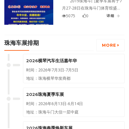
2019珠海斗门夏季车展将于7
月27-28日在珠海斗门体育馆盛大
举行。届时，将有近30家车商，
5075
0
详细
携百余款车型参展。降价风暴清
凉一夏，特价汽车一口价！年中
大促，政策支持力度空前！
珠海车展排期
MORE
2026横琴汽车生活嘉年华
时间：2026年7月3日-7月5日
地址：珠海横琴华发商都
2026珠海夏季车展
时间：2026年6月13日-6月14日
地址：珠海斗门大信一层中庭
2026珠海春季焕新车展