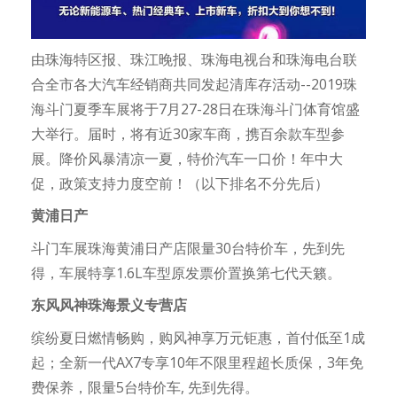
由珠海特区报、珠江晚报、珠海电视台和珠海电台联
合全市各大汽车经销商共同发起清库存活动--2019珠
海斗门夏季车展将于7月27-28日在珠海斗门体育馆盛
大举行。届时，将有近30家车商，携百余款车型参
展。降价风暴清凉一夏，特价汽车一口价！年中大
促，政策支持力度空前！（以下排名不分先后）
黄浦日产
斗门车展珠海黄浦日产店限量30台特价车，先到先
得，车展特享1.6L车型原发票价置换第七代天籁。
东风风神珠海景义专营店
缤纷夏日燃情畅购，购风神享万元钜惠，首付低至1成
起；全新一代AX7专享10年不限里程超长质保，3年免
费保养，限量5台特价车, 先到先得。