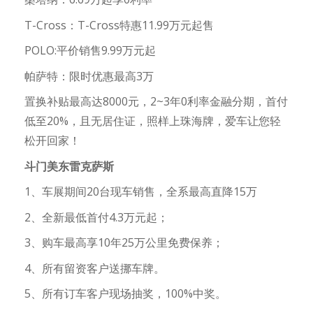
T-Cross：T-Cross特惠11.99万元起售
POLO:平价销售9.99万元起
帕萨特：限时优惠最高3万
置换补贴最高达8000元，2~3年0利率金融分期，首付
低至20%，且无居住证，照样上珠海牌，爱车让您轻
松开回家！
斗门美东雷克萨斯
1、车展期间20台现车销售，全系最高直降15万
2、全新最低首付4.3万元起；
3、购车最高享10年25万公里免费保养；
4、所有留资客户送挪车牌。
5、所有订车客户现场抽奖，100%中奖。