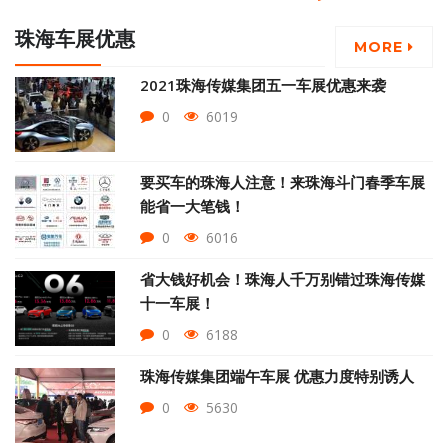
珠海车展优惠
MORE
2021珠海传媒集团五一车展优惠来袭
0
6019
要买车的珠海人注意！来珠海斗门春季车展
能省一大笔钱！
0
6016
省大钱好机会！珠海人千万别错过珠海传媒
十一车展！
0
6188
珠海传媒集团端午车展 优惠力度特别诱人
0
5630