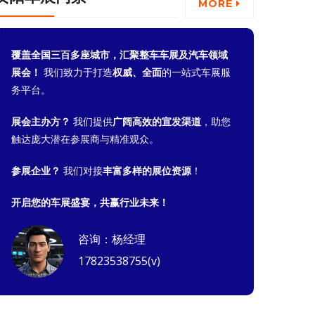
MORE
覆盖全国三百多座城市，汇聚整车车展及汽车领域
展会！
我们致力于打造
权威、全面
的一站式车展服
务平台。
展会主办方？
我们提供
广阔高效的宣发渠道
，助您
触达庞大潜在参展商与精准观众。
参展企业？
我们对接
丰富多样的展位资源
！
开启您的车展盛宴，共赢行业未来！
咨询：杨经理
17823538755(v)