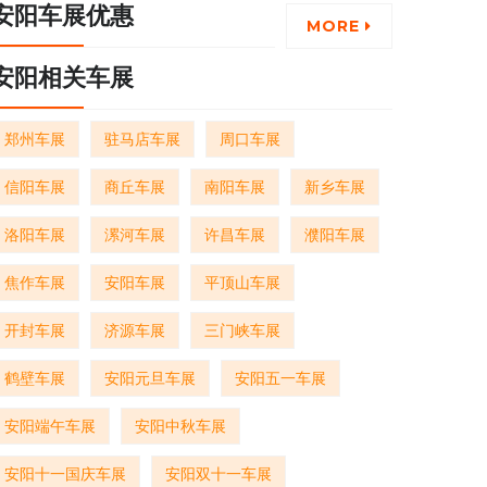
安阳车展优惠
MORE
安阳相关车展
郑州车展
驻马店车展
周口车展
信阳车展
商丘车展
南阳车展
新乡车展
洛阳车展
漯河车展
许昌车展
濮阳车展
焦作车展
安阳车展
平顶山车展
开封车展
济源车展
三门峡车展
鹤壁车展
安阳元旦车展
安阳五一车展
安阳端午车展
安阳中秋车展
安阳十一国庆车展
安阳双十一车展