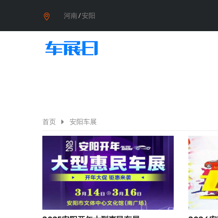
河南
/
安阳
首页
安阳车展