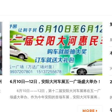
州
6月10日—12日，安阳大河车展五一广场盛大举办！
大
6月10日——12日，第十二届安阳大河车展将在五一广
费
场盛大举办。作为今年安阳的首场车展，安阳大河车展将众
了
多刚刚发布的新车带到您身边，50余家参展商、市场一线实
力品牌，千款热销车型齐聚现场。
MORE