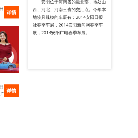
安阳位于河南省的最北部，地处山
4日
西、河北、河南三省的交汇点。今年本
详情
地较具规模的车展有：2014安阳日报
社春季车展，2014安阳新闻网春季车
展，2014安阳广电春季车展。
3日
详情
南广场）