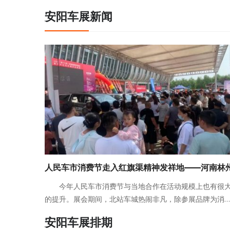
安阳车展新闻
人民车市消费节走入红旗渠精神发祥地——河南林
今年人民车市消费节与当地合作在活动规模上也有很
的提升。展会期间，北站车城热闹非凡，除参展品牌为消
者带来最新主力产车型，还有精品二手车进行展示，形成
安阳车展排期
展会规模效应和热烈的购销氛围。