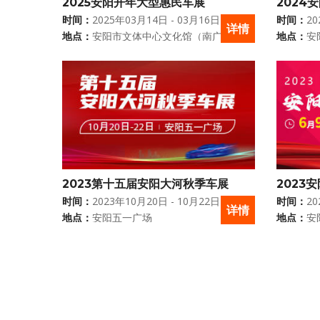
2025安阳开年大型惠民车展
2024
时间：
2025年03月14日 - 03月16日
时间：
20
详情
地点：
安阳市文体中心文化馆（南广场）
地点：
安
2023第十五届安阳大河秋季车展
2023
时间：
2023年10月20日 - 10月22日
时间：
20
详情
地点：
安阳五一广场
地点：
安