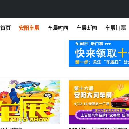
首页
安阳车展
车展时间
车展新闻
车展门票