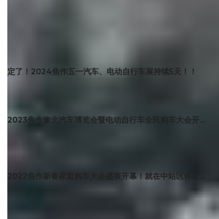
定了！2024焦作五一汽车、电动自行车展持续5天！！
为了进一步提振市场信心，释放消费潜力，推动我市车市持续
繁荣，5月1日至5日，焦作日报社将联合山阳区商务局在市东方红广
场举行2024年焦作市庆五一汽车、电动自行车促消费幸福欢乐购活
2023焦作豫北汽车博览会暨电动自行车全民购车大会开
动。
幕！
3月24日上午，由焦作日报社主办的2023年魅力焦作精彩中站
豫北汽车博览会暨电动自行车全民购车大会在中站区许衡广场正式
举行。你可以置身其中，体验这场车市盛会。
2022焦作新春家庭购车大会盛装开幕！就在中站区许衡广
场！
2月26日，2022焦作新春家庭购车大会在中站区许衡广场盛装
开幕。近30个汽车品牌，百余辆靓车集中展示，来到本届购车大
会，市民不但省去了奔波劳顿之苦，还享受到了平时享受不到的超