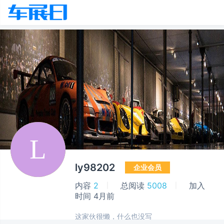
ly98202
企业会员
内容
2
总阅读
5008
加入
时间
4月前
这家伙很懒，什么也没写