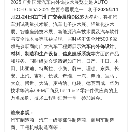
2025 广州国际汽车内外饰技术展览会是 AUTO
TECH China 2025 主要专题展之一，将于
2025年11
月21-24日在广州·广交会展馆D区
盛大举办，将和汽
车测试测量技术展、汽车电子技术展、轻量化技术
展、智能座舱技术展、新能源汽车技术展及汽车软件
与安全技术展等联袂呈现。届时将汇集全球500多家
领先参展商向广大汽车工程师展示
汽车内外饰设计、
材料、制造和生产设备、信息娱乐系统等
方面的产品
和服务。同时组委会邀请诸如广汽、日产、丰田、本
田、比亚迪、特斯拉、小鹏、蔚来、理想、东风、长
安、上汽、吉利、长城、奇瑞、一汽、奔驰、宝马 、
大众、博世、大陆、麦格纳、电装、德赛西威、华为
技术等汽车OEM厂商及Tier 1 & 2 零部件供应商的上
万名采购、技术工程师汇聚一堂，参加展会。
谁来参观：
汽车制造商、汽车一级零部件制造商、商用车制造
商、工程机械制造商等；