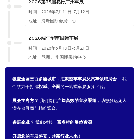
2026第35届易行广州车展
时间：2026年7月11日-7月12日
地址：海珠国际会展中心
2026端午华南国际车展
时间：2026年6月19日-6月21日
地址：琶洲·广州国际采购中心
覆盖全国三百多座城市，汇聚整车车展及汽车领域展会！
我
们致力于打造
权威、全面
的一站式车展服务平台。
展会主办方？
我们提供
广阔高效的宣发渠道
，助您触达庞大
潜在参展商与精准观众。
参展企业？
我们对接
丰富多样的展位资源
！
开启您的车展盛宴，共赢行业未来！