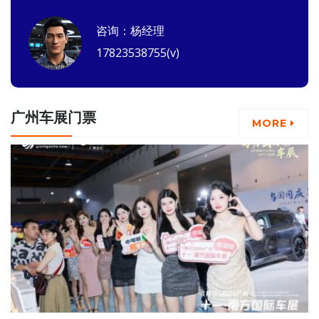
咨询：杨经理
17823538755(v)
广州车展门票
MORE