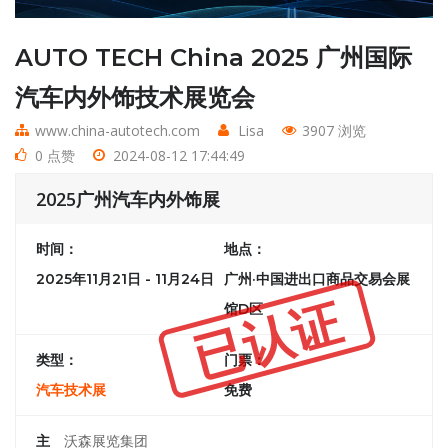
AUTO TECH China 2025 广州国际
汽车内外饰技术展览会
www.china-autotech.com
Lisa
3907 浏览
0 点赞
2024-08-12 17:44:49
2025广州汽车内外饰展
时间：
地点：
2025年11月21日 - 11月24日
广州·中国进出口商品交易会展
已认证
馆D区
类型：
门票：
汽车技术展
免费
主
沃森展览集团