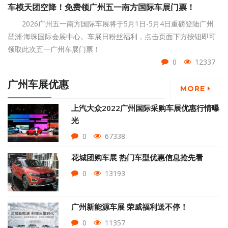
车模天团空降！免费领广州五一南方国际车展门票！
2026广州五一南方国际车展将于5月1日-5月4日重磅登陆广州
琶洲·海珠国际会展中心。车展日粉丝福利，点击页面下方按钮即可
领取此次五一广州车展门票！
0
12337
广州车展优惠
MORE
上汽大众2022广州国际采购车展优惠行情曝
光
0
67338
花城团购车展 热门车型优惠信息抢先看
0
13193
广州新能源车展 荣威福利送不停！
0
11357