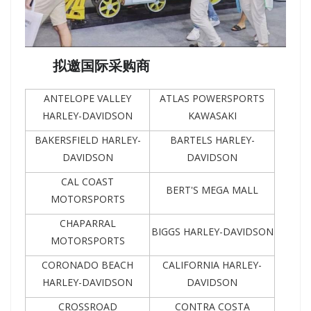
拟邀国际采购商
ANTELOPE VALLEY
ATLAS POWERSPORTS
HARLEY-DAVIDSON
KAWASAKI
BAKERSFIELD HARLEY-
BARTELS HARLEY-
DAVIDSON
DAVIDSON
CAL COAST
BERT'S MEGA MALL
MOTORSPORTS
CHAPARRAL
BIGGS HARLEY-DAVIDSON
MOTORSPORTS
CORONADO BEACH
CALIFORNIA HARLEY-
HARLEY-DAVIDSON
DAVIDSON
CROSSROAD
CONTRA COSTA