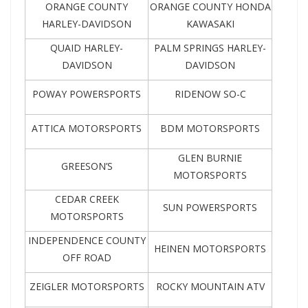
ORANGE COUNTY
ORANGE COUNTY HONDA
HARLEY-DAVIDSON
KAWASAKI
QUAID HARLEY-
PALM SPRINGS HARLEY-
DAVIDSON
DAVIDSON
POWAY POWERSPORTS
RIDENOW SO-C
ATTICA MOTORSPORTS
BDM MOTORSPORTS
GLEN BURNIE
GREESON’S
MOTORSPORTS
CEDAR CREEK
SUN POWERSPORTS
MOTORSPORTS
INDEPENDENCE COUNTY
HEINEN MOTORSPORTS
OFF ROAD
ZEIGLER MOTORSPORTS
ROCKY MOUNTAIN ATV