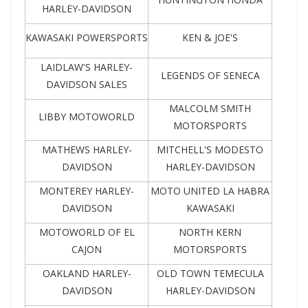
HARLEY-DAVIDSON
KAWASAKI POWERSPORTS
KEN & JOE'S
LAIDLAW'S HARLEY-
LEGENDS OF SENECA
DAVIDSON SALES
MALCOLM SMITH
LIBBY MOTOWORLD
MOTORSPORTS
MATHEWS HARLEY-
MITCHELL'S MODESTO
DAVIDSON
HARLEY-DAVIDSON
MONTEREY HARLEY-
MOTO UNITED LA HABRA
DAVIDSON
KAWASAKI
MOTOWORLD OF EL
NORTH KERN
CAJON
MOTORSPORTS
OAKLAND HARLEY-
OLD TOWN TEMECULA
DAVIDSON
HARLEY-DAVIDSON