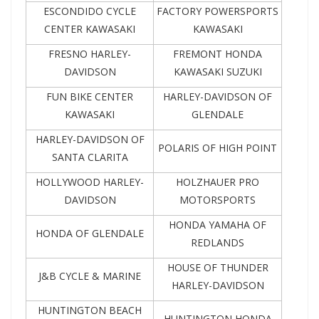
ESCONDIDO CYCLE
FACTORY POWERSPORTS
CENTER KAWASAKI
KAWASAKI
FRESNO HARLEY-
FREMONT HONDA
DAVIDSON
KAWASAKI SUZUKI
FUN BIKE CENTER
HARLEY-DAVIDSON OF
KAWASAKI
GLENDALE
HARLEY-DAVIDSON OF
POLARIS OF HIGH POINT
SANTA CLARITA
HOLLYWOOD HARLEY-
HOLZHAUER PRO
DAVIDSON
MOTORSPORTS
HONDA YAMAHA OF
HONDA OF GLENDALE
REDLANDS
HOUSE OF THUNDER
J&B CYCLE & MARINE
HARLEY-DAVIDSON
HUNTINGTON BEACH
HUNTINGTON HONDA