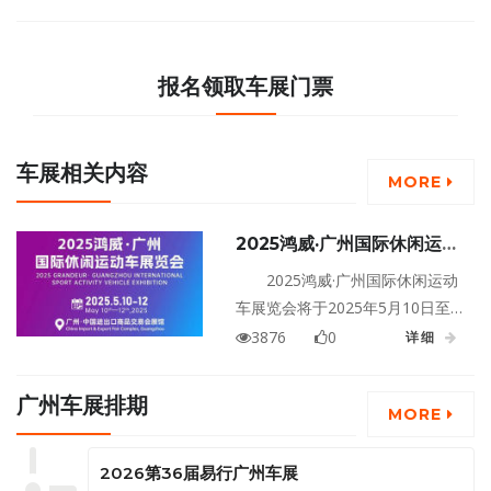
报名领取车展门票
车展相关内容
MORE
2025鸿威·广州国际休闲运动
车展览会
2025鸿威·广州国际休闲运动
车展览会将于2025年5月10日至
12日在广东广州·中国进出口商品
3876
0
详细
交易会展馆盛大举行！
广州车展排期
MORE
2026第36届易行广州车展