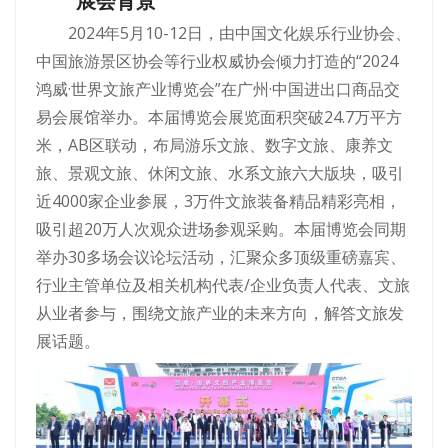
展会背景
2024年5月10-12日，由中国文化娱乐行业协会、
中国旅游景区协会等行业权威协会倾力打造的“2024
鸿威·世界文旅产业博览会”在广州·中国进出口商品交
易会展馆举办。本届博览会展览面积突破24.7万平方
米，AB区联动，布局游乐文旅、数字文旅、康养文
旅、景观文旅、休闲文旅、水系文旅六大版块，吸引
近4000家企业参展，3万件文旅装备精品精彩亮相，
吸引超20万人次观众进场参观采购。本届博览会同期
举办30多场会议论坛活动，汇聚众多顶级重磅嘉宾、
行业主管单位及相关机构代表/企业负责人代表、文旅
从业者参与，围绕文旅产业的未来方向，解答文旅发
展话题。