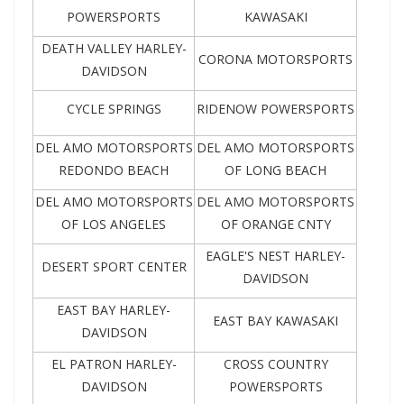
POWERSPORTS
KAWASAKI
DEATH VALLEY HARLEY-
CORONA MOTORSPORTS
DAVIDSON
CYCLE SPRINGS
RIDENOW POWERSPORTS
DEL AMO MOTORSPORTS
DEL AMO MOTORSPORTS
REDONDO BEACH
OF LONG BEACH
DEL AMO MOTORSPORTS
DEL AMO MOTORSPORTS
OF LOS ANGELES
OF ORANGE CNTY
EAGLE'S NEST HARLEY-
DESERT SPORT CENTER
DAVIDSON
EAST BAY HARLEY-
EAST BAY KAWASAKI
DAVIDSON
EL PATRON HARLEY-
CROSS COUNTRY
DAVIDSON
POWERSPORTS