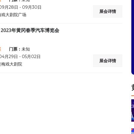
09月28日 - 09月30日
展会详情
梅戏大剧院广场
2023年黄冈春季汽车博览会
展
门票：
未知
04月29日 - 05月02日
展会详情
黄梅戏大剧院