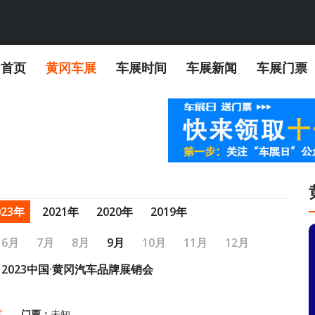
首页
黄冈车展
车展时间
车展新闻
车展门票
023年
2021年
2020年
2019年
6月
7月
8月
9月
10月
11月
12月
2023中国·黄冈汽车品牌展销会
展
门票：
未知