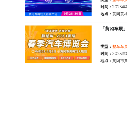
时间：
2023年
地点：
黄冈黄
「黄冈车展」
类型：
整车车
时间：
2023年
地点：
黄冈市