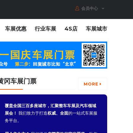
会员中心
车展优惠
行业车展
4S店
车展城市
黄冈车展门票
MORE
覆盖全国三百多座城市，汇聚整车车展及汽车领域
展会！
我们致力于打造
权威、全面
的一站式车展服
务平台。