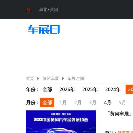
湖北
/
黄冈
首页
黄冈车展
车展时间
年份：
全部
2026年
2025年
2024年
2
月份：
全部
1月
2月
3月
4月
5月
「黄冈车展」
类型：
整车车