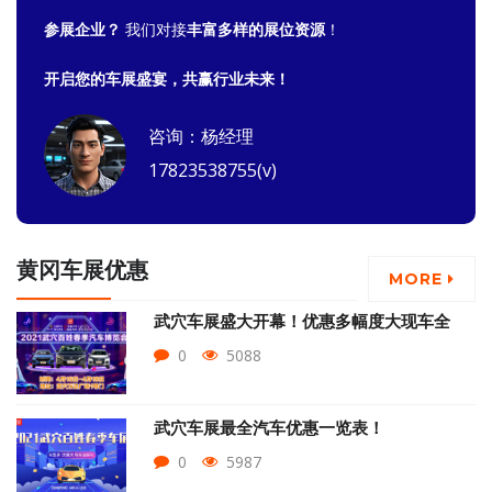
参展企业？
我们对接
丰富多样的展位资源
！
开启您的车展盛宴，共赢行业未来！
咨询：杨经理
17823538755(v)
黄冈车展优惠
MORE
武穴车展盛大开幕！优惠多幅度大现车全
0
5088
武穴车展最全汽车优惠一览表！
0
5987