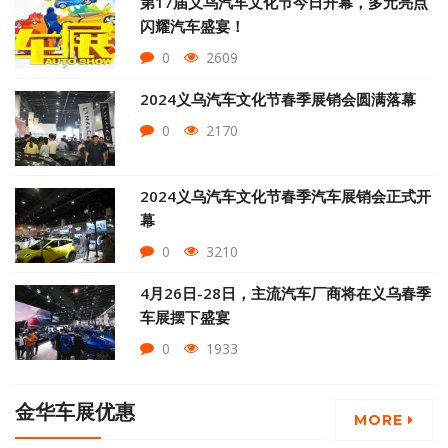
第17届义乌汽车文化节今日开幕，多元亮点
闪耀汽车盛宴！
0
2609
2024义乌汽车文化节春季展销会圆满落幕
0
2170
2024义乌汽车文化节春季汽车展销会正式开
幕
0
3210
4月26日-28日，主流汽车厂商将在义乌春季
车展摆下盛宴
0
1933
金华车展优惠
MORE