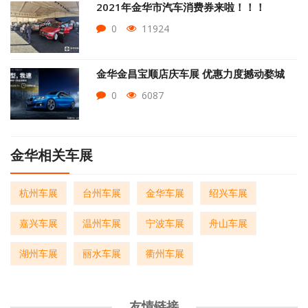
2021年金华市汽车消费券来啦！！！
0
11924
金华金昌宝顺店庆车展 优惠力度撼动婺城
0
6087
金华相关车展
杭州车展
台州车展
金华车展
绍兴车展
嘉兴车展
温州车展
宁波车展
舟山车展
湖州车展
丽水车展
衢州车展
友情链接