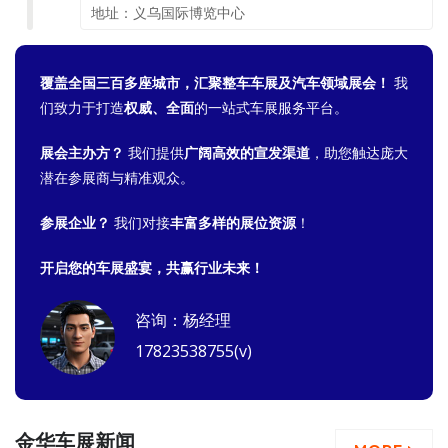
地址：义乌国际博览中心
覆盖全国三百多座城市，汇聚整车车展及汽车领域展会！
我
们致力于打造
权威、全面
的一站式车展服务平台。
展会主办方？
我们提供
广阔高效的宣发渠道
，助您触达庞大
潜在参展商与精准观众。
参展企业？
我们对接
丰富多样的展位资源
！
开启您的车展盛宴，共赢行业未来！
咨询：杨经理
17823538755(v)
金华车展新闻