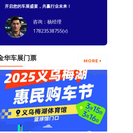
开启您的车展盛宴，共赢行业未来！
咨询：杨经理
17823538755(v)
金华车展门票
MORE