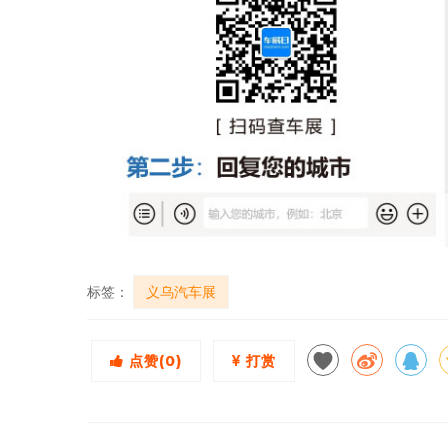
标签：
义乌汽车展
点赞(
0
)
打赏