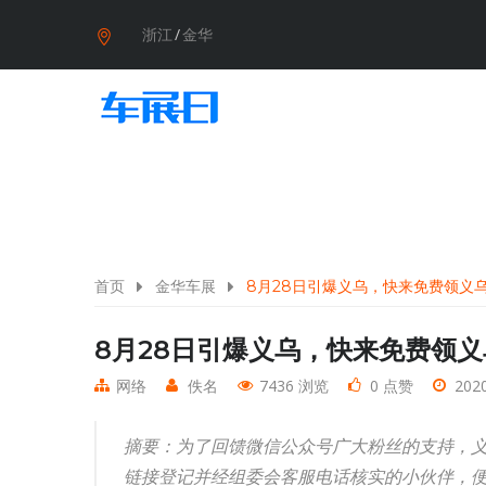
浙江
/
金华
首页
金华车展
8月28日引爆义乌，快来免费领义
8月28日引爆义乌，快来免费领
网络
佚名
7436 浏览
0 点赞
2020
摘要：为了回馈微信公众号广大粉丝的支持，
链接登记并经组委会客服电话核实的小伙伴，