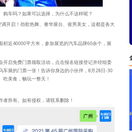
、购车吗？如果可以选择，为什么不这样呢？
空调开启！劲歌热舞、奢华展台、俊男美女，这都是各大
积近40000平方米，参加展览的汽车品牌60余个，展
！
会开启免费门票领取活动，点击报名链接登记并经组委
车展的门票一张！告诉你身边的小伙伴，8月28日-30
、吃美食，畅玩一整天！
作者所有。如有侵权，请联系删除！