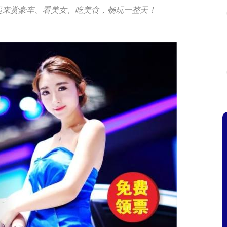
一起来赏豪车、看美女、吃美食，畅玩一整天！