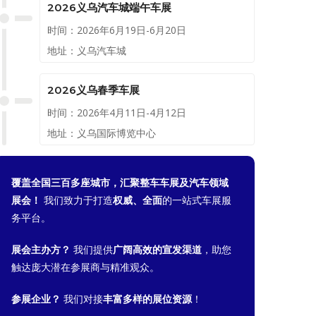
2026义乌汽车城端午车展
时间：2026年6月19日-6月20日
地址：义乌汽车城
2026义乌春季车展
时间：2026年4月11日-4月12日
地址：义乌国际博览中心
覆盖全国三百多座城市，汇聚整车车展及汽车领域
展会！
我们致力于打造
权威、全面
的一站式车展服
务平台。
展会主办方？
我们提供
广阔高效的宣发渠道
，助您
触达庞大潜在参展商与精准观众。
参展企业？
我们对接
丰富多样的展位资源
！