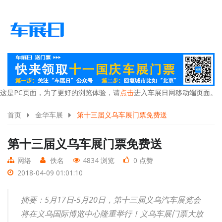
这是PC页面，为了更好的浏览体验，请
点击
进入车展日网移动端页面。
首页
金华车展
第十三届义乌车展门票免费送
第十三届义乌车展门票免费送
网络
佚名
4834 浏览
0 点赞
2018-04-09 01:01:10
摘要：5月17日-5月20日，第十三届义乌汽车展览会
将在义乌国际博览中心隆重举行！义乌车展门票大放