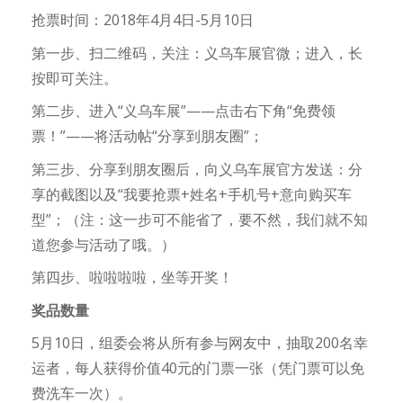
抢票时间：2018年4月4日-5月10日
第一步、扫二维码，关注：义乌车展官微；进入，长
按即可关注。
第二步、进入“义乌车展”——点击右下角“免费领
票！”——将活动帖“分享到朋友圈”；
第三步、分享到朋友圈后，向义乌车展官方发送：分
享的截图以及“我要抢票+姓名+手机号+意向购买车
型”；（注：这一步可不能省了，要不然，我们就不知
道您参与活动了哦。）
第四步、啦啦啦啦，坐等开奖！
奖品数量
5月10日，组委会将从所有参与网友中，抽取200名幸
运者，每人获得价值40元的门票一张（凭门票可以免
费洗车一次）。