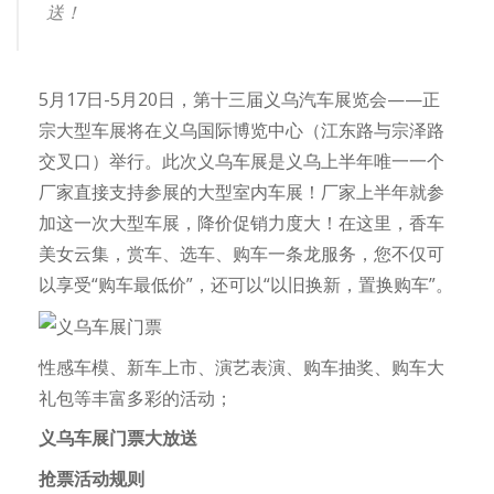
送！
5月17日-5月20日，第十三届义乌汽车展览会——正
宗大型车展将在义乌国际博览中心（江东路与宗泽路
交叉口）举行。此次义乌车展是义乌上半年唯一一个
厂家直接支持参展的大型室内车展！厂家上半年就参
加这一次大型车展，降价促销力度大！在这里，香车
美女云集，赏车、选车、购车一条龙服务，您不仅可
以享受“购车最低价”，还可以“以旧换新，置换购车”。
性感车模、新车上市、演艺表演、购车抽奖、购车大
礼包等丰富多彩的活动；
义乌车展门票大放送
抢票活动规则