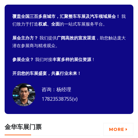
覆盖全国三百多座城市，汇聚整车车展及汽车领域展会！
我
们致力于打造
权威、全面
的一站式车展服务平台。
展会主办方？
我们提供
广阔高效的宣发渠道
，助您触达庞大
潜在参展商与精准观众。
参展企业？
我们对接
丰富多样的展位资源
！
开启您的车展盛宴，共赢行业未来！
咨询：杨经理
17823538755(v)
金华车展门票
MORE