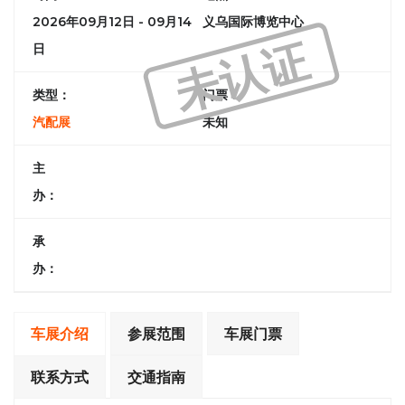
2026年09月12日 - 09月14
义乌国际博览中心
未认证
日
类型：
门票：
汽配展
未知
主
办：
承
办：
车展介绍
参展范围
车展门票
联系方式
交通指南