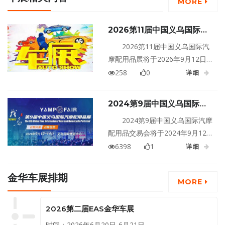
MORE
2026第11届中国义乌国际汽
摩配用品展
2026第11届中国义乌国际汽
摩配用品展将于2026年9月12日
至14日在浙江金华义乌国际博览
258
0
详细
中心盛大举行！
2024第9届中国义乌国际汽
摩配用品交易会
2024第9届中国义乌国际汽摩
配用品交易会将于2024年9月12
日至14日在浙江金华义乌国际博
6398
1
详细
览中心盛大举行！
金华车展排期
MORE
2026第二届EAS金华车展
时间：2026年6月20日-6月21日