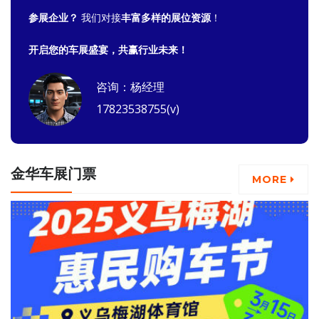
参展企业？
我们对接
丰富多样的展位资源
！
开启您的车展盛宴，共赢行业未来！
咨询：杨经理
17823538755(v)
金华车展门票
MORE