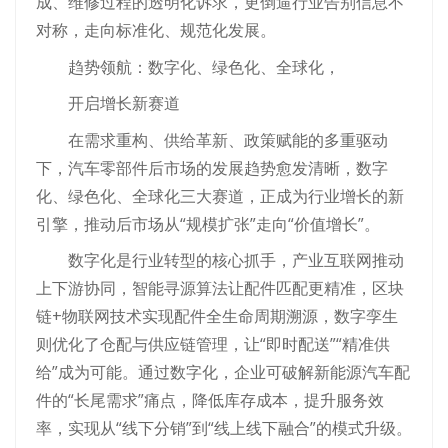
成、维修过程的透明化诉求，更倒逼行业告别信息不
对称，走向标准化、规范化发展。
趋势领航：数字化、绿色化、全球化，
开启增长新赛道
在需求重构、供给革新、政策赋能的多重驱动
下，汽车零部件后市场的发展趋势愈发清晰，数字
化、绿色化、全球化三大赛道，正成为行业增长的新
引擎，推动后市场从“规模扩张”走向“价值增长”。
数字化是行业转型的核心抓手，产业互联网推动
上下游协同，智能寻源算法让配件匹配更精准，区块
链+物联网技术实现配件全生命周期溯源，数字孪生
则优化了仓配与供应链管理，让“即时配送”“精准供
给”成为可能。通过数字化，企业可破解新能源汽车配
件的“长尾需求”痛点，降低库存成本，提升服务效
率，实现从“线下分销”到“线上线下融合”的模式升级。