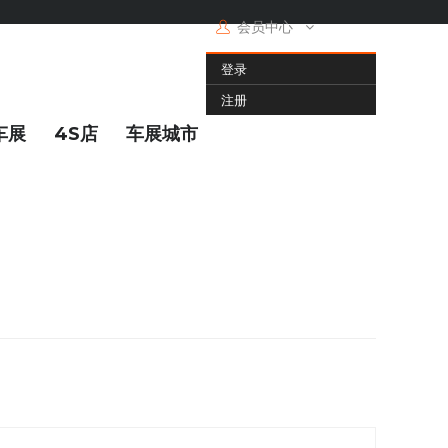
会员中心
登录
注册
车展
4S店
车展城市