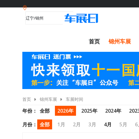
首页
锦州车展
首页
锦州车展
车展时间
年份：
全部
2026年
2025年
2024年
202
月份：
全部
1月
2月
3月
4月
5月
6