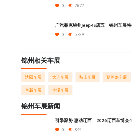
0
7677
广汽菲克锦州Jeep4S店五一锦州车展
0
5789
锦州相关车展
沈阳车展
大连车展
鞍山车展
葫芦岛车展
阜新车展
本溪车展
锦州车展新闻
引擎聚势 惠动辽西 | 2026辽西车博会
0
849