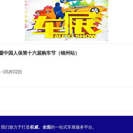
会暨中国人保第十六届购车节（锦州站）
- 05月02日
我们致力于打造
权威、全面
的一站式车展服务平台。