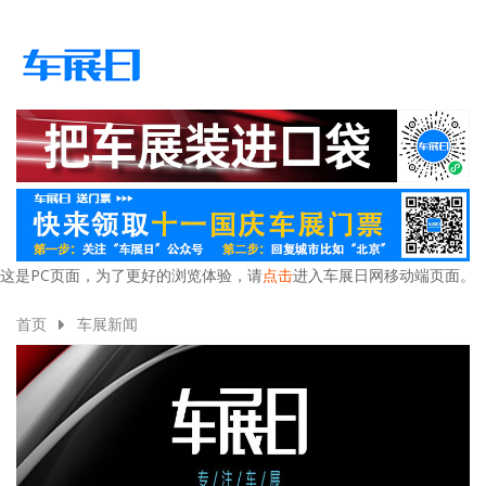
这是PC页面，为了更好的浏览体验，请
点击
进入车展日网移动端页面。
首页
车展新闻
Previous
Next