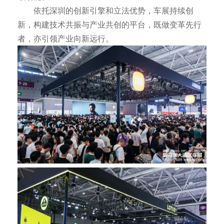
依托深圳的创新引擎和立法优势，车展持续创
新，构建技术共振与产业共创的平台，既做变革先行
者，亦引领产业向新远行。