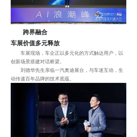
跨界融合
车展价值多元释放
车展现场，车企正以多元化的方式触达用户，以
创新场景搭建对话桥梁。
刘德华先生亲临一汽奥迪展台，与车迷互动，生
动传递百年品牌的技术底蕴。