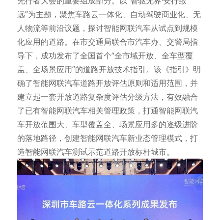
先行者大会的重要组成部分。以“智驱无界·安行致
远”为主题，聚焦车路云一体化、自动驾驶商业化、无
人物流等前沿议题，探讨智能网联汽车从试点到规模
化应用的道路。在市交通局联合市汽车办、交警局指
导下，成功发布了全国首个“全市域开放、全车型覆
盖、全场景应用”的道路开放技术指引。该《指引》明
确了智能网联汽车道路开放评估原则和适用范围，并
建立起一套开放道路复杂度评估分级方法，有效融合
了已有智能网联汽车相关管理政策，打通智能网联汽
车开放范围大、车型覆盖全、场景应用多的逐级进阶
的落地路径，创建智能网联汽车新业态管理模式，打
造智能网联汽车测试示范道路开放标杆城市。