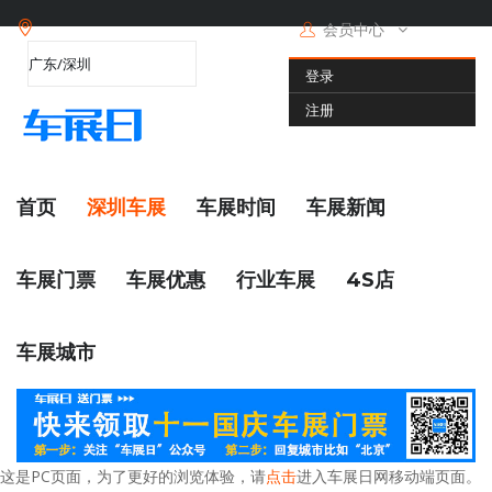
会员中心
登录
注册
首页
深圳车展
车展时间
车展新闻
车展门票
车展优惠
行业车展
4S店
车展城市
这是PC页面，为了更好的浏览体验，请
点击
进入车展日网移动端页面。