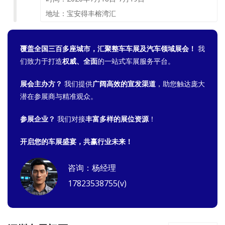
地址：宝安得丰榕湾汇
覆盖全国三百多座城市，汇聚整车车展及汽车领域展会！
我
们致力于打造
权威、全面
的一站式车展服务平台。
展会主办方？
我们提供
广阔高效的宣发渠道
，助您触达庞大
潜在参展商与精准观众。
参展企业？
我们对接
丰富多样的展位资源
！
开启您的车展盛宴，共赢行业未来！
咨询：杨经理
17823538755(v)