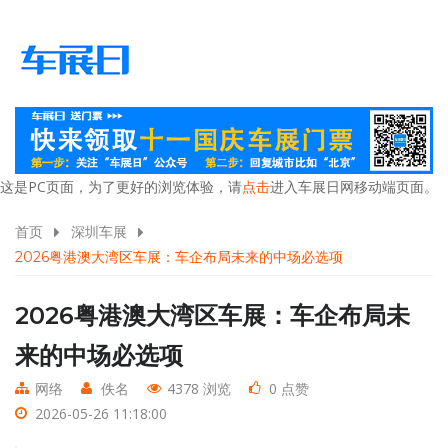
这是PC页面，为了更好的浏览体验，请
点击
进入车展日网移动端页面。
首页
深圳车展
2026粤港澳大湾区车展：车企布局未来的中场必选项
2026粤港澳大湾区车展：车企布局未
来的中场必选项
网络
佚名
4378 浏览
0 点赞
2026-05-26 11:18:00