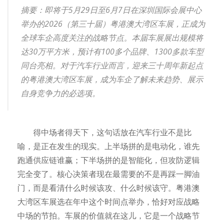
摘要：即将于5月29日至6月7日在深圳国际会展中心
举办的2026（第三十届）粤港澳大湾区车展，正成为
全球车企高度关注的战略节点。本届车展展出规模将
达30万平方米，预计有100多个品牌、1300多款车型
同台亮相。对于汽车行业而言，迎来三十周年新起点
的粤港澳大湾区车展，成为车企了解未来趋势、展示
自身竞争力的必选项。
得中场者得天下，这句话放在汽车行业不是比
喻，是正在发生的现实。上半场拼的是电动化，谁先
跑通供应链谁赢；下半场拼的是智能化，但攻防逻辑
完全变了。核心决策者现在最需要的不是再踩一脚油
门，而是看清什么时候该攻、什么时候该守。粤港澳
大湾区车展选在年中这个时间点举办，恰好对应战略
中场的节拍。车展的价值就在这儿，它是一个战略节