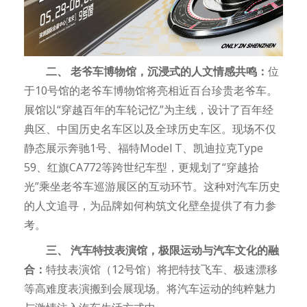
二、 老爷车博物馆，沉浸式的人文情感共鸣：
位
于10号馆的老爷车博物馆将亮相近百台珍贵老爷车。
展馆以“穿越百年的车轮记忆”为主线，设计了百年经
典区、中国历史名车区以及全球历史车区。现场不仅
静态展示奔驰1号、福特Model T、凯迪拉克Type
59、红旗CA772等跨世纪车型，更规划了“穿越拾
光”乘坐老爷车巡游展区的互动环节。这种对汽车历史
的人文追寻，为品牌如何构筑文化壁垒提供了有力参
考。
三、 汽车特技表演馆，极限运动与汽车文化的融
合：
特技表演馆（12号馆）将把特技飞车、极速漂移
等高难度表演搬到会展现场。将汽车运动的纯粹魅力