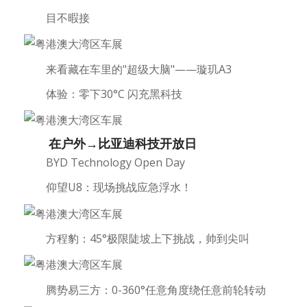
目不暇接
来看藏在车里的"超级大脑"——璇玑A3
体验：零下30°C 闪充黑科技
在户外→比亚迪科技开放日
BYD Technology Open Day
仰望U8：现场挑战应急浮水！
方程豹：45°极限陡坡上下挑战，帅到尖叫
腾势易三方：0-360°任意角度绕任意前轮转动