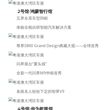
2号馆·鸿蒙智行馆
五界全系车型同框
体验全栈自研智能汽车解决方案
尊界S800 Grand Design典藏大观——全球首秀
问界展台“重头戏”
全新一代问界M9华南首秀
各路名人纷纷下定的智界V9
4号馆·华为乾崑馆