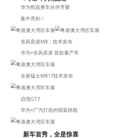
华为乾崑整车伙伴齐聚
集中亮剑！
东风奕派M8，技术发布
华为×东风奕派 首款量产车
全新猛士M817技术发布
启境GT7
华为×广汽打造的猎装轿跑
新车首秀，全是惊喜