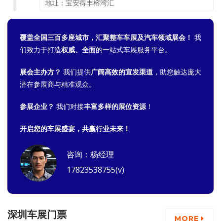
地址：宝安得丰榕湾汇
覆盖全国三百多座城市，汇聚整车车展及汽车领域展会！
我
们致力于打造
权威、全面
的一站式车展服务平台。
展会主办方？
我们提供
广阔高效的宣发渠道
，助您触达庞大
潜在参展商与精准观众。
参展企业？
我们对接
丰富多样的展位资源
！
开启您的车展盛宴，共赢行业未来！
咨询：杨经理
17823538755(v)
深圳车展门票
MORE