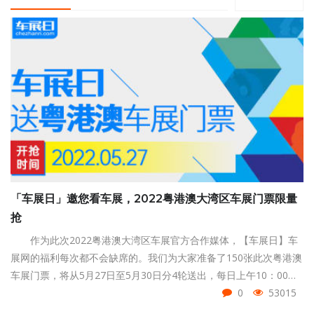
「车展日」邀您看车展，2022粤港澳大湾区车展门票限量
抢
作为此次2022粤港澳大湾区车展官方合作媒体，【车展日】车
展网的福利每次都不会缺席的。我们为大家准备了150张此次粤港澳
车展门票，将从5月27日至5月30日分4轮送出，每日上午10：00准
时开抢。
0
53015