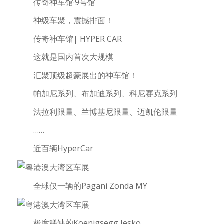
传奇神车馆·9号馆
神级车聚，震撼排面！
传奇神车馆| HYPER CAR
这就是国内首次大规模
汇聚顶级超豪展出的神车馆！
帕加尼系列、布加迪系列、科尼赛克系列
法拉利限量、兰博基尼限量、迈凯伦限量
……
近百辆HyperCar
全球仅一辆的Pagani Zonda MY
极度稀缺的Koenigsegg Jesko