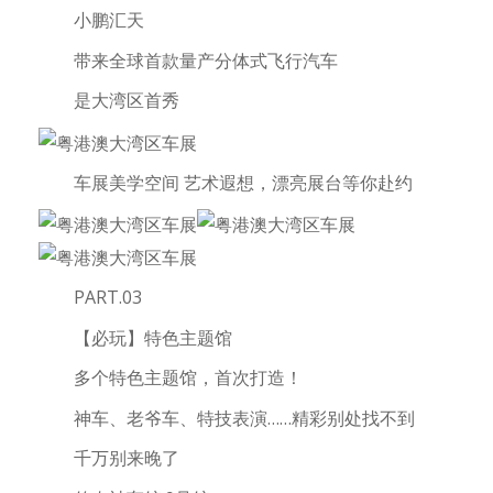
小鹏汇天
带来全球首款量产分体式飞行汽车
是大湾区首秀
车展美学空间 艺术遐想，漂亮展台等你赴约
PART.03
【必玩】特色主题馆
多个特色主题馆，首次打造！
神车、老爷车、特技表演……精彩别处找不到
千万别来晚了