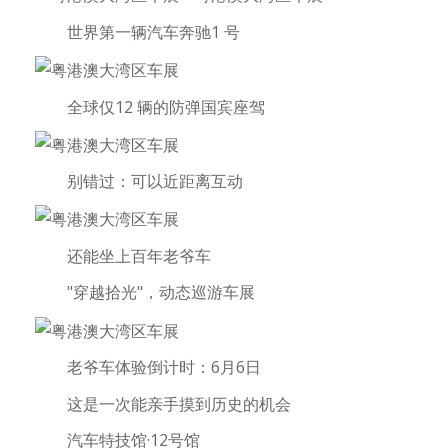
世界第一辆汽车奔驰1 号
全球仅12 辆的防弹国宾座驾
别错过：可以近距离互动
还能坐上百年老爷车
"穿越拾光"，动态巡游车展
老爷车体验倒计时：6月6日
这是一次能亲手摸到历史的机会
汽车特技馆·12号馆