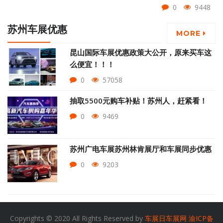
0
9448
苏州车展优惠
MORE
昆山国际车展优惠政策大公开，原来买车这
么便宜！！！
0
57058
抽取5500元购车补贴！苏州人，赶紧看！
0
9469
苏州广电车展苏州林肯展厅和车展同步优惠
0
9203
Copyrights © 2020 All Rights Reserved by
车展日车展网
渝ICP备