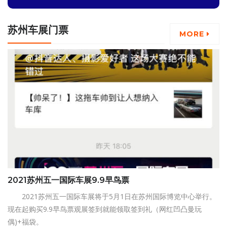
苏州车展门票
MORE
2021苏州五一国际车展9.9早鸟票
2021苏州五一国际车展将于5月1日在苏州国际博览中心举行。
现在起购买9.9早鸟票观展签到就能领取签到礼（网红凹凸曼玩
偶)+福袋。