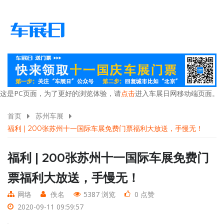
这是PC页面，为了更好的浏览体验，请
点击
进入车展日网移动端页面。
首页
苏州车展
福利 | 200张苏州十一国际车展免费门票福利大放送，手慢无！
福利 | 200张苏州十一国际车展免费门
票福利大放送，手慢无！
网络
佚名
5387 浏览
0 点赞
2020-09-11 09:59:57