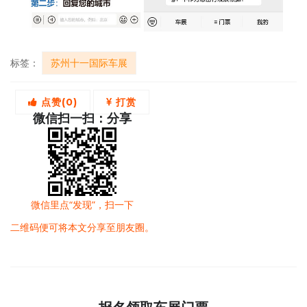
标签：
苏州十一国际车展
点赞(
0
)
打赏
微信扫一扫：分享
微信里点“发现”，扫一下
二维码便可将本文分享至朋友圈。