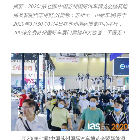
摘要：2020(第七届)中国苏州国际汽车博览会暨新能
源及智能汽车博览会(简称：苏州十一国际车展)将于
2020年9月30-10月4日在苏州国际博览中心举行，
200张免费苏州国际车展门票福利大放送，手慢无！
2020(第七届)中国苏州国际汽车博览会暨新能源