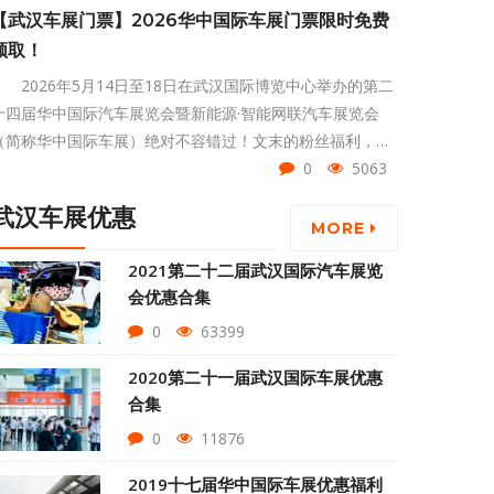
【武汉车展门票】2026华中国际车展门票限时免费
领取！
2026年5月14日至18日在武汉国际博览中心举办的第二
十四届华中国际汽车展览会暨新能源·智能网联汽车展览会
（简称华中国际车展）绝对不容错过！文末的粉丝福利，华
中国际车展免费门票赶紧囤起来！
0
5063
武汉车展优惠
MORE
2021第二十二届武汉国际汽车展览
会优惠合集
0
63399
2020第二十一届武汉国际车展优惠
合集
0
11876
2019十七届华中国际车展优惠福利