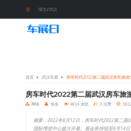
湖北
/
武汉
首页
武汉车展
房车时代2022第二届武汉房车旅
房车时代2022第二届武汉房车旅
网络
佚名
4824 浏览
0 点赞
2022
摘要：2022年8月12日，房车时代2022第
国际博览中心盛大开幕。展会将持续至8月14