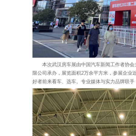
本次武汉房车展由中国汽车新闻工作者协会
限公司承办，展览面积2万余平方米，参展企业
好者前来看车、选车。专业媒体与实力品牌联手