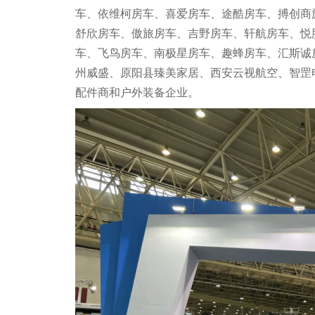
车、依维柯房车、喜爱房车、途酷房车、搏创商
舒欣房车、傲旅房车、吉野房车、轩航房车、悦
车、飞鸟房车、南极星房车、趣蜂房车、汇斯诚
州威盛、原阳县臻美家居、西安云视航空、智罡
配件商和户外装备企业。