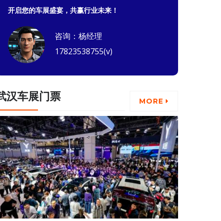
开启您的车展盛宴，共赢行业未来！
咨询：杨经理
17823538755(v)
武汉车展门票
MORE