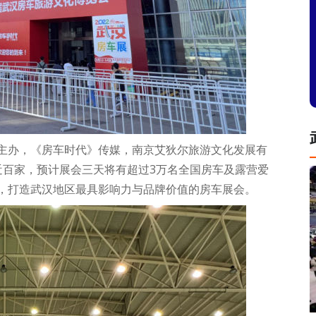
主办，《房车时代》传媒，南京艾狄尔旅游文化发展有
近百家，预计展会三天将有超过3万名全国房车及露营爱
，打造武汉地区最具影响力与品牌价值的房车展会。