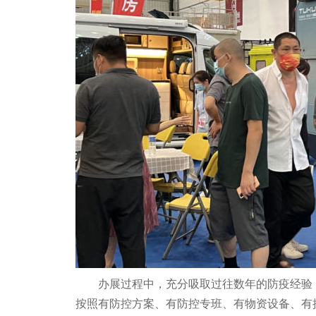
办展过程中，充分吸取过往数年的防疫经验
按照有防控方案、有防控专班、有物资设备、有