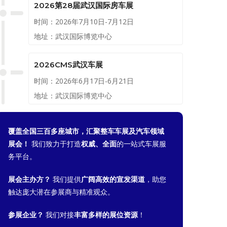
2026第28届武汉国际房车展
时间：2026年7月10日-7月12日
地址：武汉国际博览中心
2026CMS武汉车展
时间：2026年6月17日-6月21日
地址：武汉国际博览中心
覆盖全国三百多座城市，汇聚整车车展及汽车领域
展会！
我们致力于打造
权威、全面
的一站式车展服
务平台。
展会主办方？
我们提供
广阔高效的宣发渠道
，助您
触达庞大潜在参展商与精准观众。
参展企业？
我们对接
丰富多样的展位资源
！