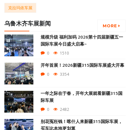
克拉玛依车展
乌鲁木齐车展新闻
MORE
规模升级 福利加码 2026第十四届新疆五一
国际车展今日盛大启幕~
0
1510
开年首展！2026新疆315国际车展盛大开幕
0
3354
一年之际在于春，开年大展就看新疆315国
际车展
0
2482
别花冤枉钱！喀什人来新疆315国际车展，
买车比本地更划算