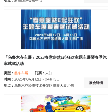
地点：
新疆国际会展中心
「乌鲁木齐车展」2023春意盎然E起狂欢主题车展暨春季汽
车试驾活动
类型：
整车车展
门票：
未知
时间：
2023年04月12日 - 04月15日
展会详情
地点：
乌鲁木齐经济技术开发区维泰大厦北侧
小广场