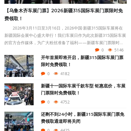
【乌鲁木齐车展门票】2026新疆315国际车展门票限时免
费领取！
2026年3月11日至3月16日，2026中国·新疆315国际车展将在
新疆国际会展中心盛大举行！我们车展日作为此次新疆315国际车展
的官方合作媒体，为广大粉丝准备了福利——新疆车展门票限时免
费领取！赶紧点击页面下方按钮领取吧！
0
5146
开年首展即将开启，新疆315国际车展门票
限时免费领取！
0
4182
新疆十一国际车展千款车型 钜惠底价，车展
门票限时免费领取！
0
4752
还剩不到24小时，新疆315国际车展门票免
费领取通道即将关闭
0
4425