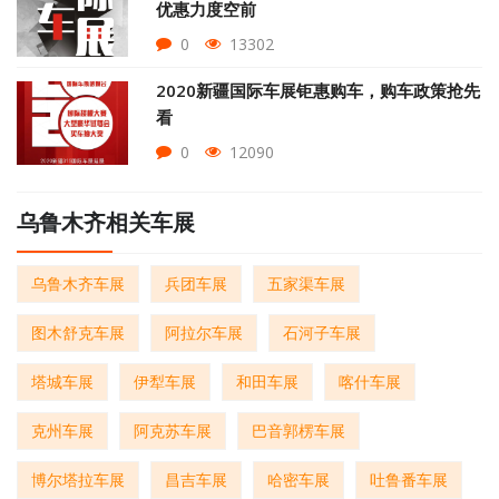
优惠力度空前
0
13302
2020新疆国际车展钜惠购车，购车政策抢先
看
0
12090
乌鲁木齐相关车展
乌鲁木齐车展
兵团车展
五家渠车展
图木舒克车展
阿拉尔车展
石河子车展
塔城车展
伊犁车展
和田车展
喀什车展
克州车展
阿克苏车展
巴音郭楞车展
博尔塔拉车展
昌吉车展
哈密车展
吐鲁番车展