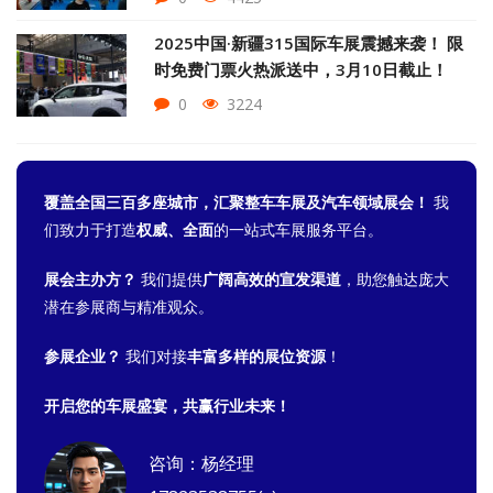
2025中国·新疆315国际车展震撼来袭！ 限
时免费门票火热派送中，3月10日截止！
0
3224
覆盖全国三百多座城市，汇聚整车车展及汽车领域展会！
我
们致力于打造
权威、全面
的一站式车展服务平台。
展会主办方？
我们提供
广阔高效的宣发渠道
，助您触达庞大
潜在参展商与精准观众。
参展企业？
我们对接
丰富多样的展位资源
！
开启您的车展盛宴，共赢行业未来！
咨询：杨经理