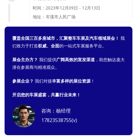
时间：2023年12月09日 - 12月13日
地址：岑溪市人民广场
覆盖全国三百多座城市，汇聚整车车展及汽车领域展会！
我
们致力于打造
权威、全面
的一站式车展服务平台。
展会主办方？
我们提供
广阔高效的宣发渠道
，助您触达庞大
潜在参展商与精准观众。
参展企业？
我们对接
丰富多样的展位资源
！
开启您的车展盛宴，共赢行业未来！
咨询：杨经理
17823538755(v)