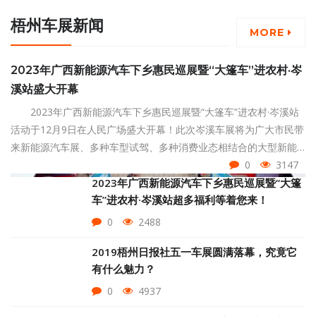
梧州车展新闻
MORE
2023年广西新能源汽车下乡惠民巡展暨“大篷车”进农村·岑
溪站盛大开幕
2023年广西新能源汽车下乡惠民巡展暨“大篷车”进农村·岑溪站
活动于12月9日在人民广场盛大开幕！此次岑溪车展将为广大市民带
来新能源汽车展、多种车型试驾、多种消费业态相结合的大型新能
源汽车主题展会。
0
3147
2023年广西新能源汽车下乡惠民巡展暨“大篷
车”进农村·岑溪站超多福利等着您来！
0
2488
2019梧州日报社五一车展圆满落幕，究竟它
有什么魅力？
0
4937