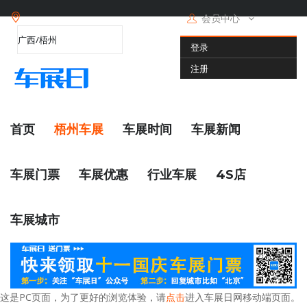
会员中心
登录
注册
首页
梧州车展
车展时间
车展新闻
车展门票
车展优惠
行业车展
4S店
车展城市
这是PC页面，为了更好的浏览体验，请
点击
进入车展日网移动端页面。