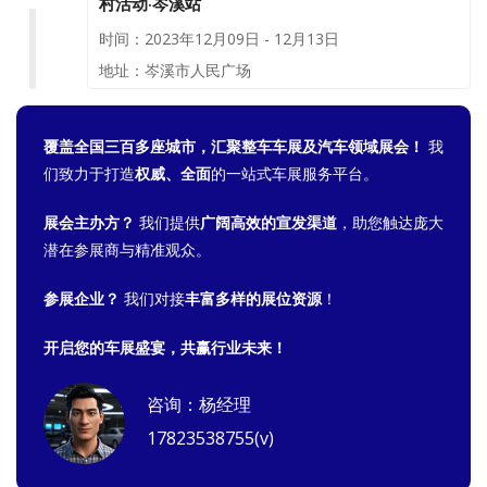
村活动·岑溪站
时间：2023年12月09日 - 12月13日
地址：岑溪市人民广场
覆盖全国三百多座城市，汇聚整车车展及汽车领域展会！
我
们致力于打造
权威、全面
的一站式车展服务平台。
展会主办方？
我们提供
广阔高效的宣发渠道
，助您触达庞大
潜在参展商与精准观众。
参展企业？
我们对接
丰富多样的展位资源
！
开启您的车展盛宴，共赢行业未来！
咨询：杨经理
17823538755(v)