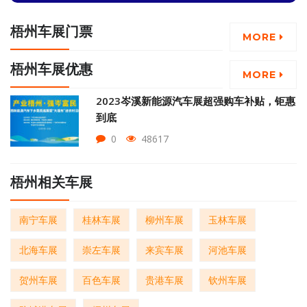
梧州车展门票
MORE
梧州车展优惠
MORE
2023岑溪新能源汽车展超强购车补贴，钜惠
到底
0
48617
梧州相关车展
南宁车展
桂林车展
柳州车展
玉林车展
北海车展
崇左车展
来宾车展
河池车展
贺州车展
百色车展
贵港车展
钦州车展