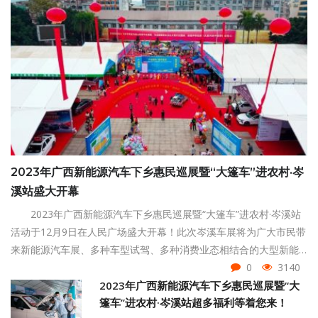
2023年广西新能源汽车下乡惠民巡展暨“大篷车”进农村·岑
溪站盛大开幕
2023年广西新能源汽车下乡惠民巡展暨“大篷车”进农村·岑溪站
活动于12月9日在人民广场盛大开幕！此次岑溪车展将为广大市民带
来新能源汽车展、多种车型试驾、多种消费业态相结合的大型新能
源汽车主题展会。
0
3140
2023年广西新能源汽车下乡惠民巡展暨“大
篷车”进农村·岑溪站超多福利等着您来！