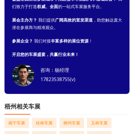
们致力于打造
权威、全面
的一站式车展服务平台。
展会主办方？
我们提供
广阔高效的宣发渠道
，助您触达庞大
潜在参展商与精准观众。
参展企业？
我们对接
丰富多样的展位资源
！
开启您的车展盛宴，共赢行业未来！
咨询：杨经理
17823538755(v)
梧州相关车展
南宁车展
桂林车展
柳州车展
玉林车展