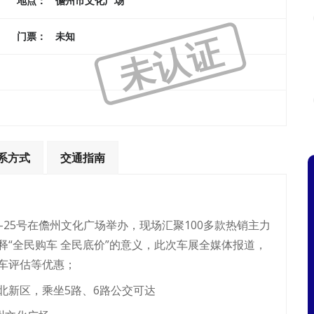
地点：
儋州市文化广场
未认证
门票：
未知
系方式
交通指南
23-25号在儋州文化广场举办，现场汇聚100多款热销主力
“全民购车 全民底价”的意义，此次车展全媒体报道，
车评估等优惠；
北新区，乘坐5路、6路公交可达