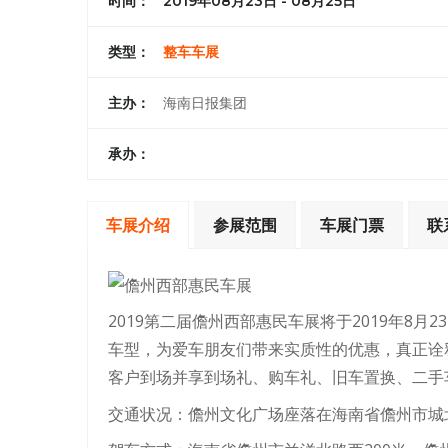
时间：
2019年08月23日 - 08月25日
类型：
整车车展
主办：
海南日报集团
承办：
车展介绍
参展范围
车展门票
联
2019第二届儋州西部惠民车展将于2019年8月
车型，为爱车朋友们带来实质性的优惠，真正诠释
客户到场并享到场礼、购车礼、旧车置换、二手
交通状况：儋州文化广场座落在海南省儋州市城