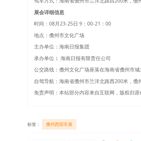
驾车方式：海南省儋州市兰洋北路西200米，儋
展会详细信息
时间：08月23-25日 9：00-21：00
地点：儋州市文化广场
主办单位：海南日报集团
承办单位
：
海南日报有限责任公司
公交路线：儋州文化广场座落在海南省儋州市城
自驾导航：海南省儋州市兰洋北路西200米，儋
免责声明：本站部分内容来自互联网，版权归原
标签：
儋州西部车展