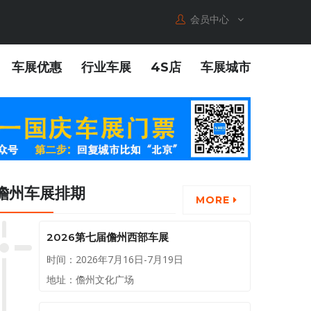
会员中心
车展优惠
行业车展
4S店
车展城市
儋州车展排期
MORE
2026第七届儋州西部车展
时间：2026年7月16日-7月19日
地址：儋州文化广场