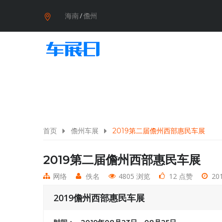
海南
/
儋州
首页
儋州车展
2019第二届儋州西部惠民车展
2019第二届儋州西部惠民车展
网络
佚名
4805 浏览
12 点赞
201
2019儋州西部惠民车展