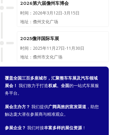
2026第六届儋州车博会
时间：2026年3月12日-3月15日
地址：儋州文化广场
2025儋洋国际车展
时间：2025年11月27日-11月30日
地址：儋州市文化广场
覆盖全国三百多座城市，汇聚整车车展及汽车领域
展会！
我们致力于打造
权威、全面
的一站式车展服
务平台。
展会主办方？
我们提供
广阔高效的宣发渠道
，助您
触达庞大潜在参展商与精准观众。
参展企业？
我们对接
丰富多样的展位资源
！