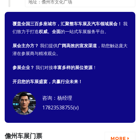
地址：儋州市文化广场
覆盖全国三百多座城市，汇聚整车车展及汽车领域展会！
我
们致力于打造
权威、全面
的一站式车展服务平台。
展会主办方？
我们提供
广阔高效的宣发渠道
，助您触达庞大
潜在参展商与精准观众。
参展企业？
我们对接
丰富多样的展位资源
！
开启您的车展盛宴，共赢行业未来！
咨询：杨经理
17823538755(v)
儋州车展门票
MORE