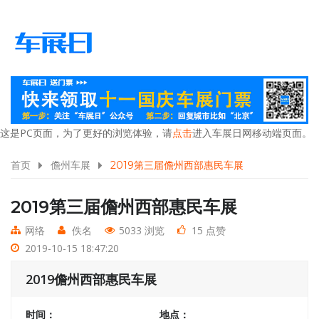
这是PC页面，为了更好的浏览体验，请
点击
进入车展日网移动端页面。
首页
儋州车展
2019第三届儋州西部惠民车展
2019第三届儋州西部惠民车展
网络
佚名
5033 浏览
15 点赞
2019-10-15 18:47:20
2019儋州西部惠民车展
时间：
地点：