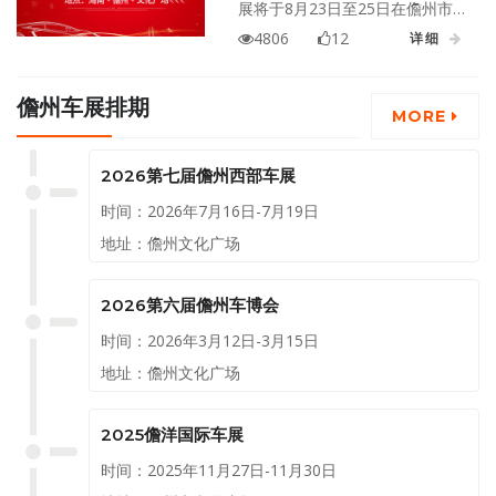
展将于8月23日至25日在儋州市文
化广场隆重举行！
4806
12
详细
儋州车展排期
MORE
2026第七届儋州西部车展
时间：2026年7月16日-7月19日
地址：儋州文化广场
2026第六届儋州车博会
时间：2026年3月12日-3月15日
地址：儋州文化广场
2025儋洋国际车展
时间：2025年11月27日-11月30日