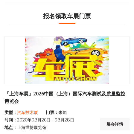
报名领取车展门票
「上海车展」2026中国（上海）国际汽车测试及质量监控
博览会
类型：
汽车技术展
门票：
未知
时间：
2026年08月26日 - 08月28日
展会详情
地点：
上海世博展览馆