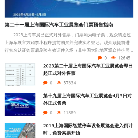
第二十一届上海国际汽车工业展览会门票预售指南
2025上海车展已正式对外售票，门票均为电子票，观众请通过
上海车展官方购票小程序提前购买并完成实名登记。观众须提前进
行实名认证购票后刷验有效证件入场（非中国大陆地区观众持护照
等有效证件入场），并严格按照电子门票标注的参观日期进行参
0
12645
观。
2023第二十届上海国际汽车工业展览会即日
起正式对外售票
0
57634
第十九届上海国际汽车工业展览会4月3日对
外正式售票
0
11889
2019上海国际智慧停车设备展览会进入倒计
时，免费索票开始