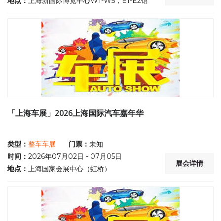
地点：
上海新国际博览中心W1-W5，E1-E2馆
「上海车展」2026上海国际汽车嘉年华
类型：
整车车展
门票：
未知
时间：
2026年07月02日 - 07月05日
展会详情
地点：
上海国家会展中心（虹桥）