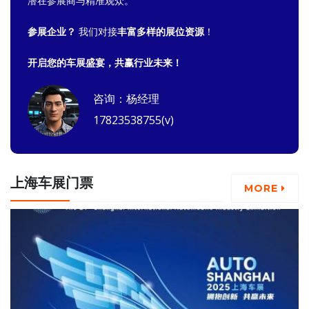
潜在参展商与精准观众。
参展企业？
我们对接
丰富多样的展位资源
！
开启您的车展盛宴，共赢行业未来！
咨询：杨经理
17823538755(v)
上海车展门票
MORE