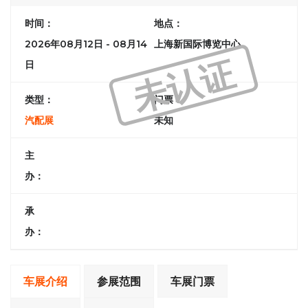
时间：
地点：
2026年08月12日 - 08月14
上海新国际博览中心
未认证
日
类型：
门票：
汽配展
未知
主
办：
承
办：
车展介绍
参展范围
车展门票