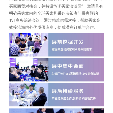
买家商贸对接会，并特设“VIP买家洽谈区”，邀请具有
明确采购意向的全球买家和采购决策者与展商预约
1v1商务治谈会议，通过精准供需对接，帮助买家高
效接洽海内外优质供应商，促成潜在订单与合作。