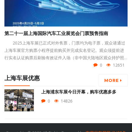
第二十一届上海国际汽车工业展览会门票预售指南
2025上海车展已正式对外售票，门票均为电子票，观众请通过
上海车展官方购票小程序提前购买并完成实名登记。观众须提前进
行实名认证购票后刷验有效证件入场（非中国大陆地区观众持护照
等有效证件入场），并严格按照电子门票标注的参观日期进行参
0
12651
观。
上海车展优惠
MORE
上海浦东车展今日开幕，购车优惠多多
0
14826