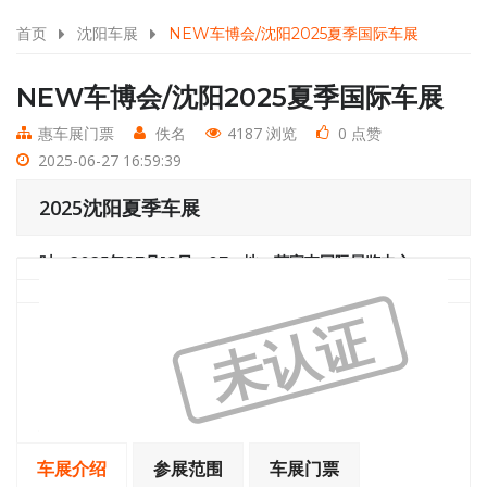
首页
沈阳车展
NEW车博会/沈阳2025夏季国际车展
NEW车博会/沈阳2025夏季国际车展
惠车展门票
佚名
4187 浏览
0 点赞
2025-06-27 16:59:39
2025沈阳夏季车展
时
2025年07月18日 - 07
地
苏家屯国际展览中心
间：
月21日
点：
未认证
类
整车车展
门
未知
型：
票：
主
承
办：
办：
车展介绍
参展范围
车展门票