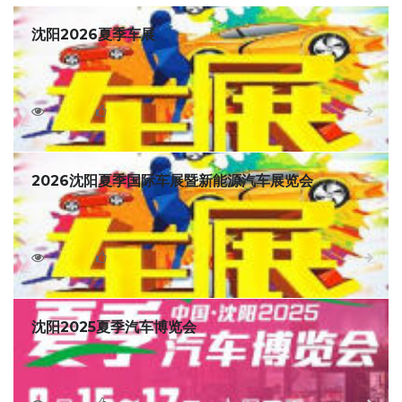
沈阳2026夏季车展
沈阳2026夏季车展将于2026年7月10日至12日在辽宁沈阳
新世界博览馆盛大举行！
2334
0
详细
2026沈阳夏季国际车展暨新能源汽车展览会
2026沈阳夏季国际车展暨新能源汽车展览会将于2026年6
月13日至14日在辽宁沈阳国际展览中心盛大举行！
1091
0
详细
沈阳2025夏季汽车博览会
沈阳2025夏季汽车博览会将于2025年8月15日至17日在辽
宁沈阳辽宁工业展览馆盛大举行！