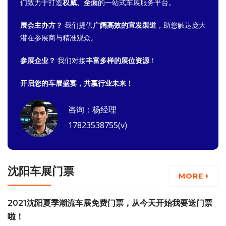
们致力于打造
权威、全面
的一站式车展服务平台。
展会主办方？
我们提供
广阔高效的宣发渠道
，助您触达庞大
潜在参展商与精准观众。
参展企业？
我们对接
丰富多样的展位资源
！
开启您的车展盛宴，共赢行业未来！
咨询：杨经理
17823538755(v)
沈阳车展门票
MORE
2021沈阳夏季潮流车展免费门票，从今天开始我要送门票
啦！