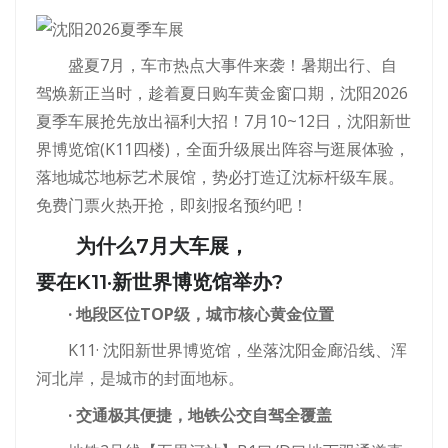
盛夏7月，车市热点大事件来袭！暑期出行、自
驾焕新正当时，趁着夏日购车黄金窗口期，沈阳2026
夏季车展抢先放出福利大招！7月10~12日，沈阳新世
界博览馆(K11四楼)，全面升级展出阵容与逛展体验，
落地城芯地标艺术展馆，势必打造辽沈标杆级车展。
免费门票火热开抢，即刻报名预约吧！
为什么7月大车展，
要在K11·新世界博览馆举办?
· 地段区位TOP级，城市核心黄金位置
K11· 沈阳新世界博览馆，坐落沈阳金廊沿线、浑
河北岸，是城市的封面地标。
· 交通极其便捷，地铁公交自驾全覆盖