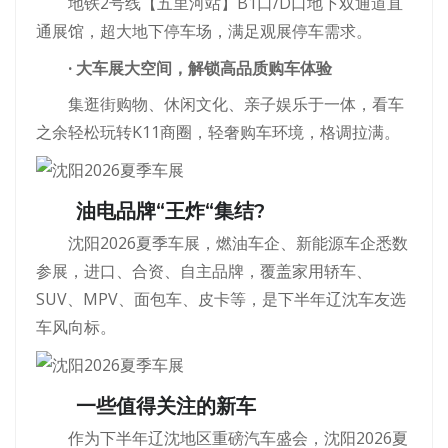
地铁2号线【五里河站】B1口/D口地下双通道直
通展馆，超大地下停车场，满足观展停车需求。
· 大车展大空间，解锁高品质购车体验
集逛街购物、休闲文化、亲子娱乐于一体，看车
之余轻松玩转K11商圈，轻奢购车环境，格调拉满。
油电品牌“王炸“集结?
沈阳2026夏季车展，燃油车企、新能源车企悉数
参展，进口、合资、自主品牌，覆盖家用轿车、
SUV、MPV、面包车、皮卡等，是下半年辽沈车友选
车风向标。
一些值得关注的新车
作为下半年辽沈地区重磅汽车盛会，沈阳2026夏