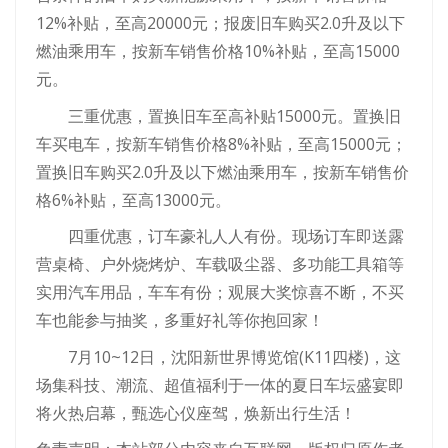
12%补贴，至高20000元；报废旧车购买2.0升及以下
燃油乘用车，按新车销售价格10%补贴，至高15000
元。
三重优惠，置换旧车至高补贴15000元。置换旧
车买电车，按新车销售价格8%补贴，至高15000元；
置换旧车购买2.0升及以下燃油乘用车，按新车销售价
格6%补贴，至高13000元。
四重优惠，订车豪礼人人有份。现场订车即送露
营桌椅、户外烧烤炉、车载吸尘器、多功能工具箱等
实用汽车用品，车车有份；观展大奖惊喜不断，不买
车也能参与抽奖，多重好礼等你抱回家！
7月10~12日，沈阳新世界博览馆(K11四楼)，这
场集科技、潮流、超值福利于一体的夏日车坛盛宴即
将火热启幕，甄选心仪座驾，焕新出行生活！