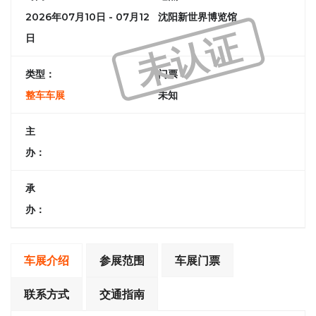
2026年07月10日 - 07月12
沈阳新世界博览馆
未认证
日
类型：
门票：
整车车展
未知
主
办：
承
办：
车展介绍
参展范围
车展门票
联系方式
交通指南