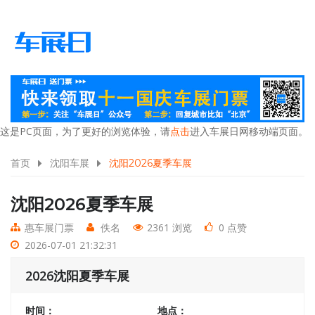
这是PC页面，为了更好的浏览体验，请
点击
进入车展日网移动端页面。
首页
沈阳车展
沈阳2026夏季车展
沈阳2026夏季车展
惠车展门票
佚名
2361 浏览
0 点赞
2026-07-01 21:32:31
2026沈阳夏季车展
时间：
地点：