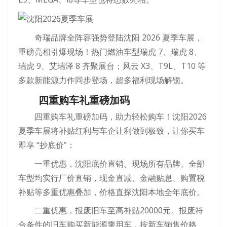
奇瑞品牌全阵容强势登陆沈阳 2026 夏季车展，
重磅亮相引爆现场！热门燃油车型瑞虎 7、瑞虎 8、
瑞虎 9、艾瑞泽 8 齐聚展台；风云 X3、T9L、T10 等
多款新能源力作同步登场，超多福利现场解锁。
四重购车礼重磅加码
四重购车礼重磅加码，助力轻松购车！沈阳2026
夏季车展将补贴红利与车企让利做到极致，让你买车
即享 “抄底价”：
一重优惠，沈阳底价直销。现场所有品牌、全部
车型均实行厂价直销，现金直减、金融贴息、购置税
补贴等多重优惠叠加，价格直探沈阳本地全年底价。
二重优惠，报废旧车至高补贴20000元。报废符
合条件的旧车购买新能源乘用车，按新车销售价格