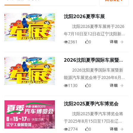
沈阳2026夏季车展
沈阳2026夏季车展将于2026
年7月10日至12日在辽宁沈阳新世
界博览馆盛大举行！
2361
0
详细
2026沈阳夏季国际车展暨新
能源汽车展览会
2026沈阳夏季国际车展暨新
能源汽车展览会将于2026年6月
13日至14日在辽宁沈阳国际展览
1130
0
详细
中心盛大举行！
沈阳2025夏季汽车博览会
沈阳2025夏季汽车博览会将
于2025年8月15日至17日在辽宁
沈阳辽宁工业展览馆盛大举行！
2774
0
详细