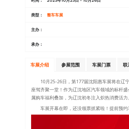
时间：
2025年10月25日 - 10月26日
类型：
整车车展
主办：
承办：
车展介绍
参展范围
车展门票
联
10月25-26日，第177届沈阳惠车展将
座驾齐聚一堂！作为辽沈地区汽车领域的标杆盛
属购车福利叠加，为辽沈初冬注入炽热消费活力
车展开幕在即，还没领票抓紧啦！提前预约