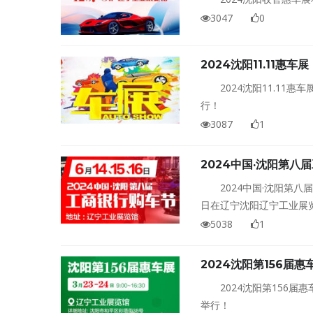
3047
0
2024沈阳11.11惠车展
2024沈阳11.11
行！
3087
1
2024中国·沈阳第八
2024中国·沈阳第八
日在辽宁沈阳辽宁工业展
5038
1
2024沈阳第156届惠
2024沈阳第156届
举行！