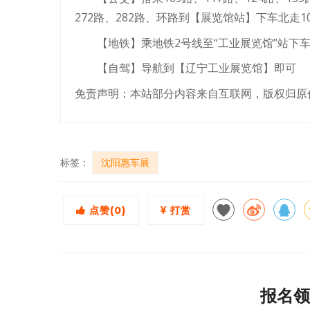
272路、282路、环路到【展览馆站】下车北走1
【地铁】乘地铁2号线至“工业展览馆”站下
【自驾】导航到【辽宁工业展览馆】即可
免责声明：本站部分内容来自互联网，版权归原
标签：
沈阳惠车展
点赞(
0
)
打赏
报名领