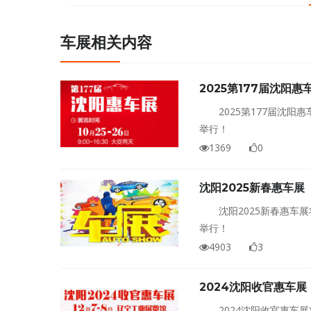
车展相关内容
2025第177届沈阳惠
2025第177届沈阳
举行！
1369
0
沈阳2025新春惠车展
沈阳2025新春惠车
举行！
4903
3
2024沈阳收官惠车展
2024沈阳收官惠车