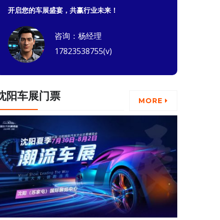
开启您的车展盛宴，共赢行业未来！
咨询：杨经理
17823538755(v)
沈阳车展门票
MORE