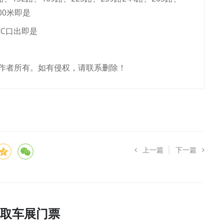
00米即是
车C口出即是
作者所有。如有侵权，请联系删除！
上一篇
下一篇
取车展门票