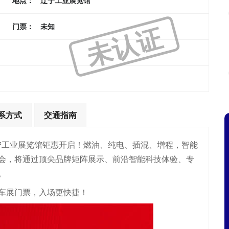
地点：
辽宁工业展览馆
未认证
门票：
未知
系方式
交通指南
在辽宁工业展览馆钜惠开启！燃油、纯电、插混、增程，智能
会，将通过顶尖品牌矩阵展示、前沿智能科技体验、专
。
车展门票，入场更快捷！