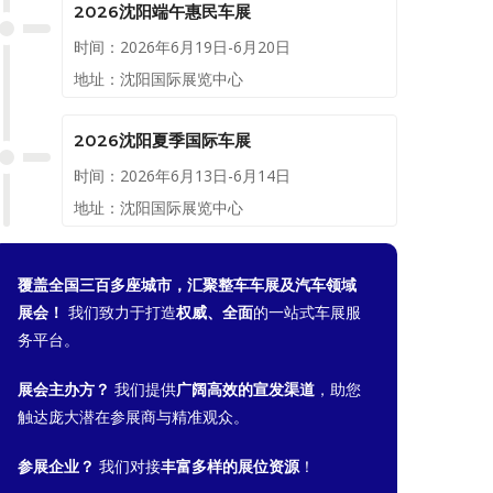
2026沈阳端午惠民车展
时间：2026年6月19日-6月20日
地址：沈阳国际展览中心
2026沈阳夏季国际车展
时间：2026年6月13日-6月14日
地址：沈阳国际展览中心
覆盖全国三百多座城市，汇聚整车车展及汽车领域
展会！
我们致力于打造
权威、全面
的一站式车展服
务平台。
展会主办方？
我们提供
广阔高效的宣发渠道
，助您
触达庞大潜在参展商与精准观众。
参展企业？
我们对接
丰富多样的展位资源
！