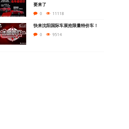
要来了
0
11118
快来沈阳国际车展抢限量特价车！
0
9514