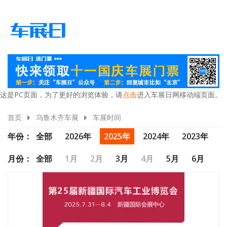
这是PC页面，为了更好的浏览体验，请
点击
进入车展日网移动端页面。
首页
乌鲁木齐车展
车展时间
年份：
全部
2026年
2025年
2024年
2023年
2022年
2021年
2020年
月份：
全部
1月
2月
3月
4月
5月
6月
7月
8月
9月
10月
11月
12月