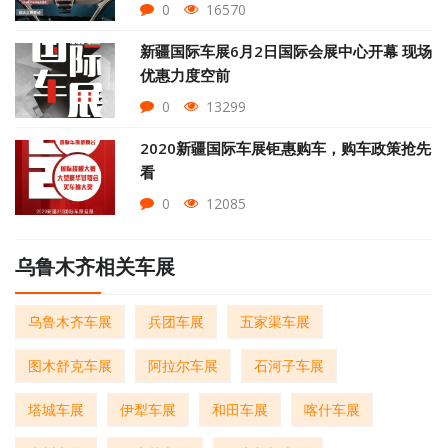
0
16570
新疆国际车展6月2日国际会展中心开幕 现场
优惠力度空前
0
13299
2020新疆国际车展钜惠购车，购车政策抢先
看
0
12085
乌鲁木齐相关车展
乌鲁木齐车展
兵团车展
五家渠车展
图木舒克车展
阿拉尔车展
石河子车展
塔城车展
伊犁车展
和田车展
喀什车展