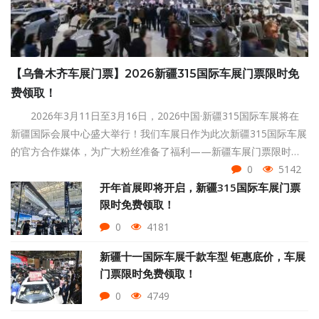
【乌鲁木齐车展门票】2026新疆315国际车展门票限时免
费领取！
2026年3月11日至3月16日，2026中国·新疆315国际车展将在
新疆国际会展中心盛大举行！我们车展日作为此次新疆315国际车展
的官方合作媒体，为广大粉丝准备了福利——新疆车展门票限时免
费领取！赶紧点击页面下方按钮领取吧！
0
5142
开年首展即将开启，新疆315国际车展门票
限时免费领取！
0
4181
新疆十一国际车展千款车型 钜惠底价，车展
门票限时免费领取！
0
4749