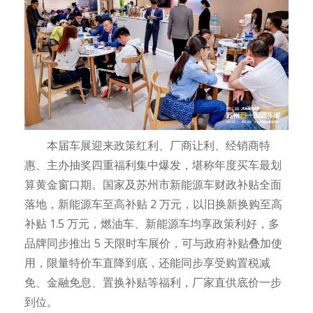
本届车展迎来政策红利、厂商让利、经销商特
惠、主办抽奖四重福利集中爆发，堪称年度买车最划
算黄金窗口期。国家及苏州市新能源车财政补贴全面
落地，新能源车至高补贴 2 万元，以旧换新换购至高
补贴 1.5 万元，燃油车、新能源车均享政策利好，多
品牌同步推出 5 天限时车展价，可与政府补贴叠加使
用，限量特价车直降到底，还能同步享受购置税减
免、金融免息、置换补贴等福利，厂家直供底价一步
到位。