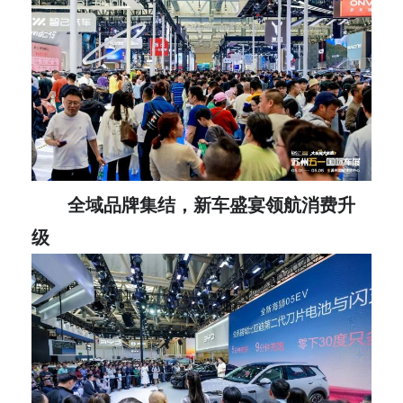
全域品牌集结，新车盛宴领航消费升
级