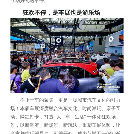
互动好礼送不停。
狂欢不停，是车展也是游乐场
不止于车的聚集，更是一场城市汽车文化的引力
场！本届车展深度融合汽车文化、时尚潮玩、亲子互
动、网红打卡，打造 “人 - 车 - 生活” 一体化狂欢场
景，以新潮流、新场景、新玩法，重塑车展体验，让
全家都能玩得尽兴、逛得开心，成为苏城五一假期必