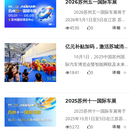
2026苏州五一国际车展
2026苏州五一国际车展将于
2026年5月1日至5日在江苏 苏州
国际博览中心盛大举行！
4530
0
详细
亿元补贴加码，激活苏城消费
黄金周！2025苏州十一国际
10月1日，2025中国苏州国
车展10.1盛大开幕！
际汽车博览会暨智能网联及未来
出行汽车博览会（以下简称苏州
1841
0
详细
十一国际车展）在苏州国际博览
中心盛大开幕！
2025苏州十一国际车展
2025苏州十一国际车展将于
2025年10月1日至5日在江苏苏州
国际博览中心盛大举行！
5272
0
详细