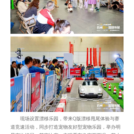
现场设置漂移乐园，带来Q版漂移甩尾体验与赛
道竞速活动，同步打造宠物友好型宠物乐园，举办明