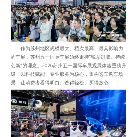
作为苏州地区规模最大、档次最高、最具影响力
的车展，苏州五一国际车展始终秉持“锐意进取、持续
创新”的理念。2026苏州五一国际车展观展体验重磅升
级，以科技赋能、专业服务为核心，重构选车购车场
景，让消费者看得明白、选得轻松、买得放心。