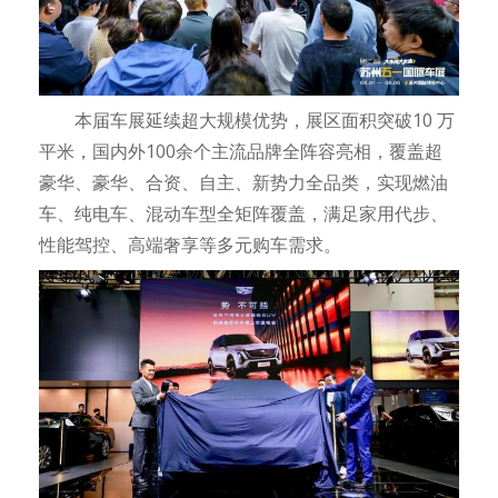
本届车展延续超大规模优势，展区面积突破10 万
平米，国内外100余个主流品牌全阵容亮相，覆盖超
豪华、豪华、合资、自主、新势力全品类，实现燃油
车、纯电车、混动车型全矩阵覆盖，满足家用代步、
性能驾控、高端奢享等多元购车需求。