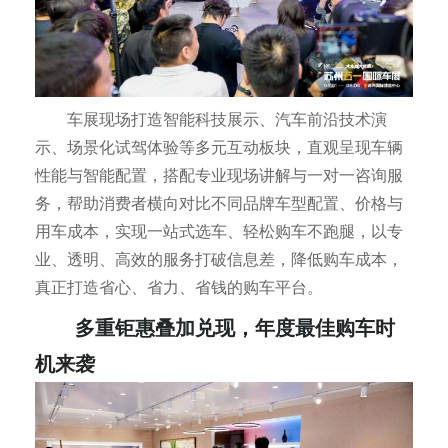
车展现场打造智能科技展示、汽车前沿技术演
示、场景化试驾体验等多元互动板块，直观呈现车辆
性能与智能配置，搭配专业现场讲解与一对一咨询服
务，帮助消费者横向对比不同品牌车型配置、价格与
用车成本，实现一站式选车、轻松购车不跑腿，以专
业、透明、高效的服务打破信息差，降低购车成本，
真正打造省心、省力、省钱的购车平台。
多重钜惠叠加兑现，年度最佳购车时
机来袭