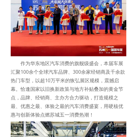
作为华东地区汽车消费的旗舰级盛会，本届车展
汇聚100余个全球汽车品牌、300余家经销商及千余款
热门车型，以超10万平米的恢弘展区规模，震撼启
幕。恰逢国家以旧换新政策与地方补贴叠加的黄金节
点，品牌、经销商、主办方合力驱动，打造规模之
最、优惠之最、体验之最的汽车消费盛宴，用硬核优
惠与创新体验点燃苏城五一消费热潮！