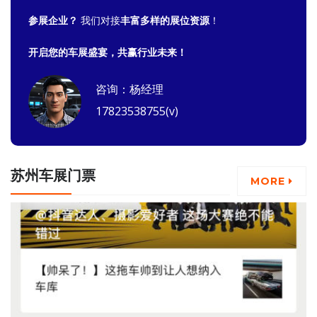
参展企业？
我们对接
丰富多样的展位资源
！
开启您的车展盛宴，共赢行业未来！
咨询：杨经理
17823538755(v)
苏州车展门票
MORE