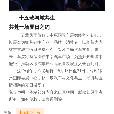
十五载与城共生
共赴一场夏日之约
十五载风雨兼程，中原国际车展始终坚守初心，
以展会为纽带链接产业、品牌与消费者；以创新为内
核丰富城市假日消费业态、普及全民汽车文化。未
来，车展将持续深耕中部汽车市场，为提升郑州城市
能级、推动区域汽车产业高质量发展注入全新动能。
这个端午，不必远行。6月18日至21日，相约郑
州国际会展中心，赴一场汽车与文化共生、潮流与温
情相融的夏日盛宴！
免责声明：本站部分内容来自互联网，版权归原作者
所有。如有侵权，请联系删除！
标签：
中原国际车展