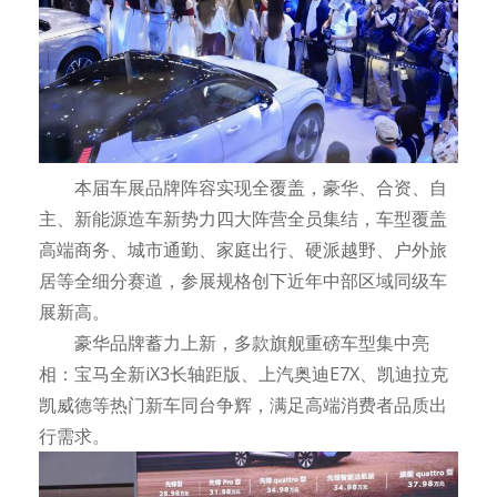
本届车展品牌阵容实现全覆盖，豪华、合资、自
主、新能源造车新势力四大阵营全员集结，车型覆盖
高端商务、城市通勤、家庭出行、硬派越野、户外旅
居等全细分赛道，参展规格创下近年中部区域同级车
展新高。
豪华品牌蓄力上新，多款旗舰重磅车型集中亮
相：宝马全新iX3长轴距版、上汽奥迪E7X、凯迪拉克
凯威德等热门新车同台争辉，满足高端消费者品质出
行需求。