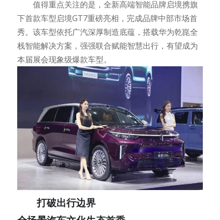
值得重点关注的是，全新高端智能品牌启境携旗
下首款车型启境GT7重磅亮相，完成品牌中部市场首
秀。该车型依托广汽深厚制造底蕴，搭载华为乾崑全
栈智能解决方案，强强联合赋能智慧出行，有望成为
本届展会现象级爆款车型。
打破出行边界