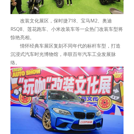
改装文化展区，保时捷718、宝马M2、奥迪
RSQ8、莲花跑车、小米改装车等一众热门改装车型将
惊艳亮相。
情怀经典车展区复刻不同年代的标杆车型，打造
沉浸式汽车时光博物馆，串联百年汽车工业发展脉
络。