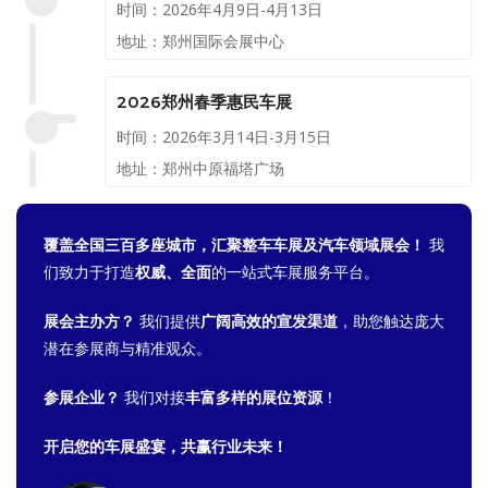
时间：2026年4月9日-4月13日
地址：郑州国际会展中心
2026郑州春季惠民车展
时间：2026年3月14日-3月15日
地址：郑州中原福塔广场
覆盖全国三百多座城市，汇聚整车车展及汽车领域展会！
我
们致力于打造
权威、全面
的一站式车展服务平台。
展会主办方？
我们提供
广阔高效的宣发渠道
，助您触达庞大
潜在参展商与精准观众。
参展企业？
我们对接
丰富多样的展位资源
！
开启您的车展盛宴，共赢行业未来！