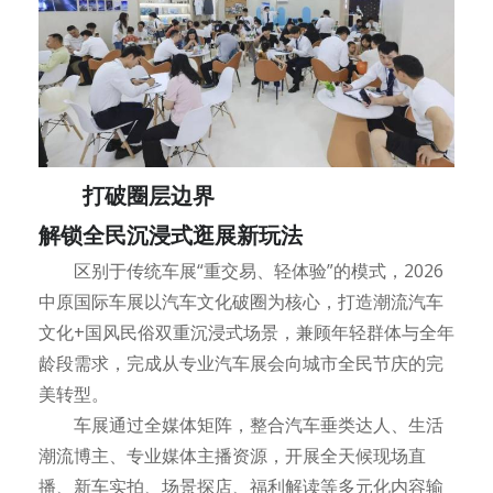
打破圈层边界
解锁全民沉浸式逛展新玩法
区别于传统车展“重交易、轻体验”的模式，2026
中原国际车展以汽车文化破圈为核心，打造潮流汽车
文化+国风民俗双重沉浸式场景，兼顾年轻群体与全年
龄段需求，完成从专业汽车展会向城市全民节庆的完
美转型。
车展通过全媒体矩阵，整合汽车垂类达人、生活
潮流博主、专业媒体主播资源，开展全天候现场直
播、新车实拍、场景探店、福利解读等多元化内容输