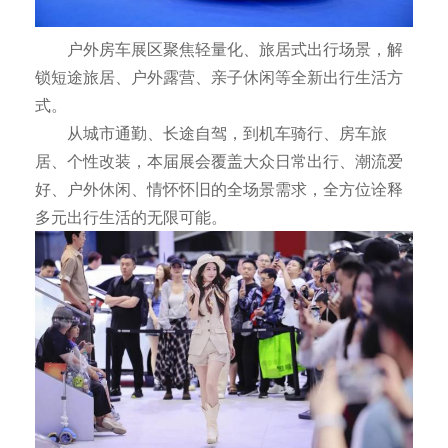
户外房车展区聚焦轻量化、旅居式出行场景，解
锁短途旅居、户外露营、亲子休闲等全新出行生活方
式。
从城市通勤、长途自驾，到机车骑行、房车旅
居、个性改装，本届展会覆盖大众日常出行、潮流爱
好、户外休闲、情怀怀旧的全场景需求，全方位诠释
多元出行生活的无限可能。