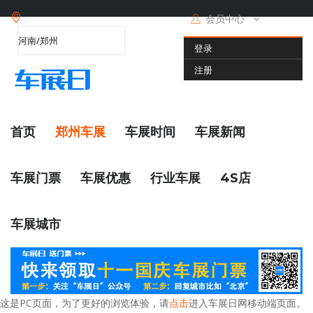
会员中心
登录
注册
首页
郑州车展
车展时间
车展新闻
车展门票
车展优惠
行业车展
4S店
车展城市
这是PC页面，为了更好的浏览体验，请
点击
进入车展日网移动端页面。