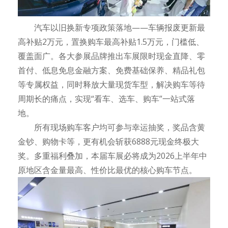
汽车以旧换新专项政策落地——车辆报废更新最
高补贴2万元，置换购车最高补贴1.5万元，门槛低、
覆盖面广。各大参展品牌推出车展限时现金直降、零
首付、低息免息金融方案、免费基础保养、精品礼包
等专属权益，同时释放大量现货车型，解决购车等待
周期长的痛点，实现“看车、选车、购车”一站式落
地。
所有现场购车客户均可参与幸运抽奖，奖品含黄
金钞、购物卡等，更有机会斩获6888元现金终极大
奖。多重福利叠加，本届车展必将成为2026上半年中
原地区含金量最高、性价比最优的核心购车节点。