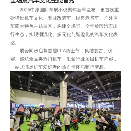
全场景汽车文化生态首秀
2026中原国际车展不仅聚焦新车发布，更首次重
磅增设机车文化、专业改装车、经典老爷车、户外房
车四大特色主题展区，构建全场景、全年龄段汽车出
行生态，实现潮流化、多元化与智趣化的汽车文化表
达。
展会同步启幕首届CCA骑士节，集结复古、仿
赛、巡航全品类热门机车，汇聚行业顶级机车阵容，
一站式满足机车爱好者的热血情怀与骑行梦想。