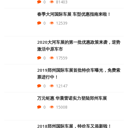
0
81403
春季大河国际车展 车型优惠指南来啦！
0
12539
2020大河车展的第一批优惠政策来袭，逆势
激活中原车市
0
17559
2019郑州国际车展首批特价车曝光，免费索
票进行中！
0
12147
万元钜惠 华晨雷诺实力登陆郑州车展
0
15008
2018郑州国际车展，特价车又添新啦！