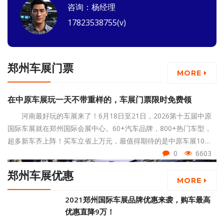
咨询：杨经理
17823538755(v)
郑州车展门票
MORE
在中原车展玩一天不带重样的，车展门票限时免费领
河南最好玩的车展来了！6月18日至21日，2026第十五届中原
国际车展就在郑州国际会展中心。60+汽车品牌，800+热门车型，
超多新车齐上阵！买车立省上万元，最值得期待的是中原车展10大
活动逐一解锁，现中原国际车展门票限时免费，点击页面下方按钮
0
6603
即可领取！
郑州车展优惠
MORE
2021郑州国际车展品牌优惠来袭，购车最高
优惠直降9万！