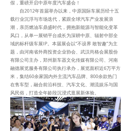
假，重磅开启中原年度汽车盛会！
自2012年首届举办以来，中原国际车展历经十五
载行业沉浮与市场迭代，紧跟全球汽车产业发展浪
潮，亲历燃油车鼎盛时代，拥抱新能源与智能化变革
风口，从单一展销平台成长为深耕中原、辐射中部全
域的标杆级车展IP。本届展会以“不设界 敢智趣”为主
题，由河南省外商投资企业协会‌、武汉尚格会展股份
有限公司主办，郑州新车器文化传媒有限公司、河南
融德展览服务有限公司执行承办，展览面积近6万平方
米，集结60余家国内外主流汽车品牌、800余款热门
在售车型，融合前沿科技、汽车文化、潮流娱乐与国
风民俗，打造全年龄段沉浸式逛展新体验。