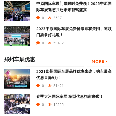
中原国际车展门票限时免费领！2025中原国
际车展邀您共赴未来智驾盛宴
0
3587
2023中原国际车展免费抢票即将关闭，速领
门票拿好礼啦！
0
59482
郑州车展优惠
MORE
2021郑州国际车展品牌优惠来袭，购车最高
优惠直降9万！
0
81421
春季大河国际车展 车型优惠指南来啦！
0
12555