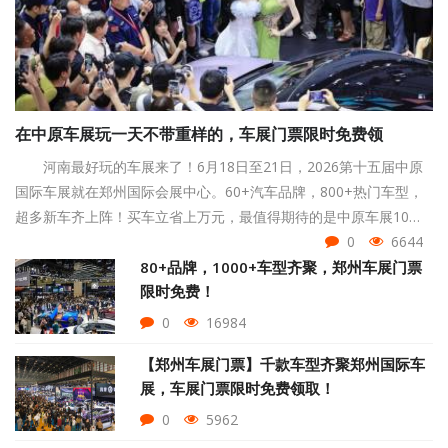
在中原车展玩一天不带重样的，车展门票限时免费领
河南最好玩的车展来了！6月18日至21日，2026第十五届中原
国际车展就在郑州国际会展中心。60+汽车品牌，800+热门车型，
超多新车齐上阵！买车立省上万元，最值得期待的是中原车展10大
活动逐一解锁，现中原国际车展门票限时免费，点击页面下方按钮
0
6644
即可领取！
80+品牌，1000+车型齐聚，郑州车展门票
限时免费！
0
16984
【郑州车展门票】千款车型齐聚郑州国际车
展，车展门票限时免费领取！
0
5962