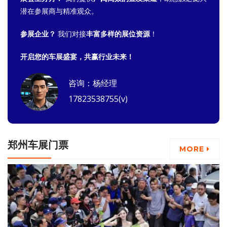
潜在参展商与精准观众。
参展企业？
我们对接
丰富多样的展位资源
！
开启您的车展盛宴，共赢行业未来！
咨询：杨经理
17823538755(v)
郑州车展门票
MORE